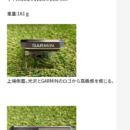
重量:161 g
上端側面。光沢とGARMINのロゴから高級感を感じる。