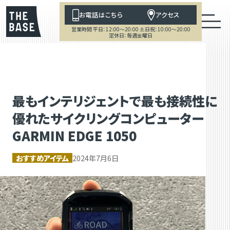
お電話はこちら
アクセス
営業時間 平日：12:00～20:00 土日祝：10:00～20:00
定休日：毎週金曜日
最もインテリジェントで最も接続性に
優れたサイクリングコンピューター
GARMIN EDGE 1050
おすすめアイテム
2024年7月6日