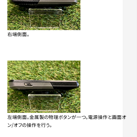
右端側面。
左端側面。金属製の物理ボタンが一つ。電源操作と画面オ
ン/オフの操作を行う。