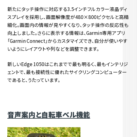
新たにタッチ操作に対応する3.5インチフルカラー液晶ディ
スプレイを採用し、画面解像度が480×800ピクセルと高精
細化。画面内の情報が見やすくなり、タッチ操作の反応性も
向上しました。さらに表示する情報は、Garmin専用アプリ
「Garmin Connect」からカスタマイズでき、自分が使いやす
いようにレイアウトや列などを調整できます。
新しいEdge 1050はこれまでで最も明るく、最もインテリジ
ェントで、最も接続性に優れたサイクリングコンピューター
であると、うたっています。
音声案内と自転車ベル機能