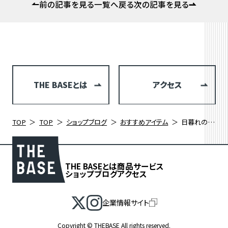
前の記事を見る
一覧へ戻る
次の記事を見る
THE BASEとは
アクセス
TOP
TOP
ショップブログ
おすすめアイテム
日暮れの早い時期には偏光レンズ サングラスの選び方 ～ALBA OPTICS～
THE BASEとは
商品
サービス
ショップブログ
アクセス
企業情報サイト
Copyright © THEBASE All rights reserved.