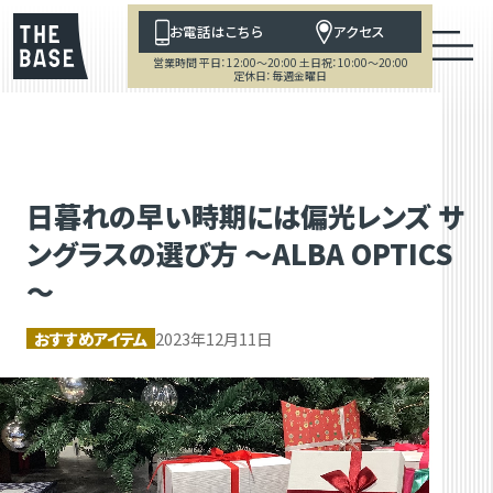
お電話はこちら
アクセス
営業時間 平日：12:00～20:00 土日祝：10:00～20:00
定休日：毎週金曜日
日暮れの早い時期には偏光レンズ サ
ングラスの選び方 ～ALBA OPTICS
～
おすすめアイテム
2023年12月11日