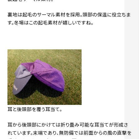
裏地は起毛のサーマル素材を採用。頭部の保温に役立ちま
す。冬場はこの起毛素材が嬉しいですね。
耳と後頭部を覆う耳当て。
耳から後頭部にかけては折り畳み可能な耳当てが形成さ
れています。末端であり、無防備では前面からの風の直撃を