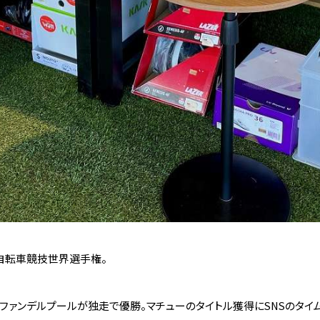
I自転車競技世界選手権。
ファンデルプールが独走で優勝。マチューのタイトル獲得にSNSのタイ