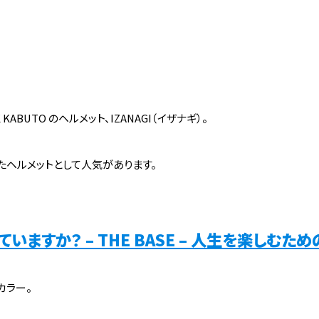
BUTO のヘルメット、IZANAGI（イザナギ）。
ヘルメットとして人気があります。
ますか？ – THE BASE – 人生を楽しむための自転
カラー。