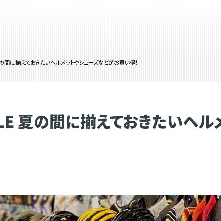
ALE 夏の間に揃えておきたいヘルメットやシューズなどがお買い得！
E SALE 夏の間に揃えておきたい