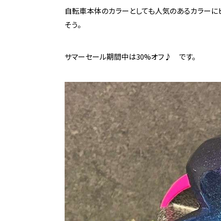
自転車本体のカラーとしても人気のあるカラーにピ
そう。
サマーセール期間中は30%オフ♪ です。