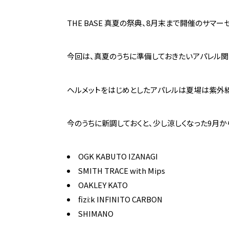
THE BASE 真夏の祭典、8月末まで開催のサマ
今回は、真夏のうちに準備しておきたいアパレル関
ヘルメットをはじめとしたアパレルは夏場は紫外線
今のうちに新調しておくと、少し涼しくなった9月か
OGK KABUTO IZANAGI
SMITH TRACE with Mips
OAKLEY KATO
fizi:k INFINITO CARBON
SHIMANO