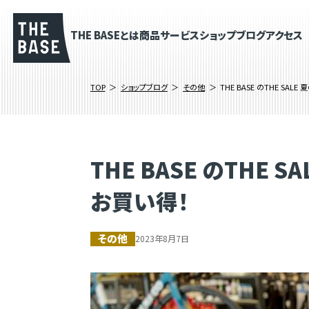
THE BASEとは
商品
サービス
ショップブログ
アクセス
TOP
ショップブログ
その他
THE BASE のTHE S
THE BASE のTH
お買い得！
その他
2023年8月7日