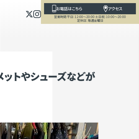
お電話はこちら
アクセス
営業時間 平日：12:00～20:00 土日祝：10:00～20:00
定休日：毎週金曜日
ヘルメットやシューズなどが