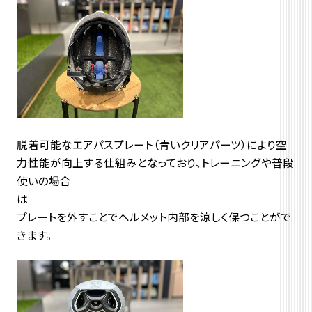
脱着可能なエアパスプレート（青いクリアパーツ）により空
力性能が向上する仕組みとなっており、トレーニングや普段
使いの場合
プレートを外すことでヘルメット内部を涼しく保つことがで
きます。