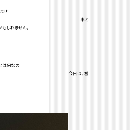
ませ
車と
かもしれません。
とは何なの
は、看
。