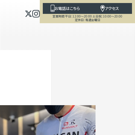
お電話はこちら
アクセス
営業時間 平日：12:00～20:00 土日祝：10:00～20:00
定休日：毎週金曜日