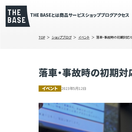
THE BASEとは
商品
サービス
ショップブログ
アクセス
TOP
ショップブログ
イベント
落車・事故時の初期対応
落車・事故時の初期対
イベント
2023年5月12日