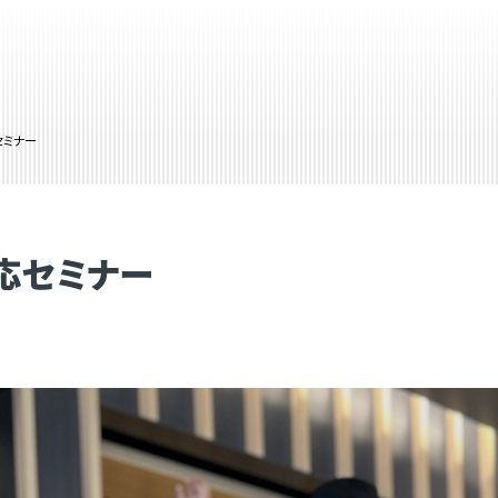
セミナー
応セミナー