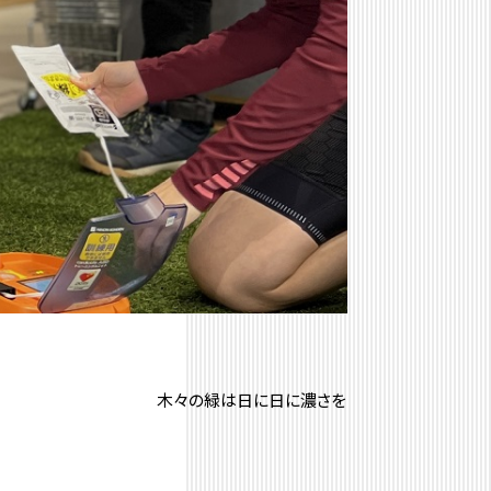
日に濃さを
続いております。