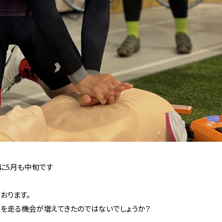
に5月も中旬です
々の緑は日に
と呼ぶにふさわしい日々が
外を走る機会が増えてきたのではないでしょうか？