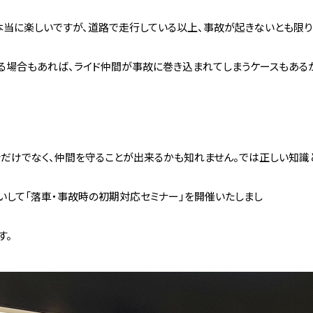
本当に楽しいですが、道路で走行している以上、事故が起きないとも限り
。 
る場合もあれば、ライド仲間が事故に巻き込まれてしまうケースもある
分だけでなく、仲間を守ることが出来るかも知れません。では正しい知識
 今回
いして「落車・事故時の初期対応セミナー」を開催いたしまし
た
す。