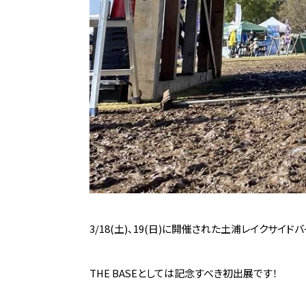
3/18(土)、19(日)に開催された土浦レイクサイ
THE BASEとしては記念すべき初出展です！