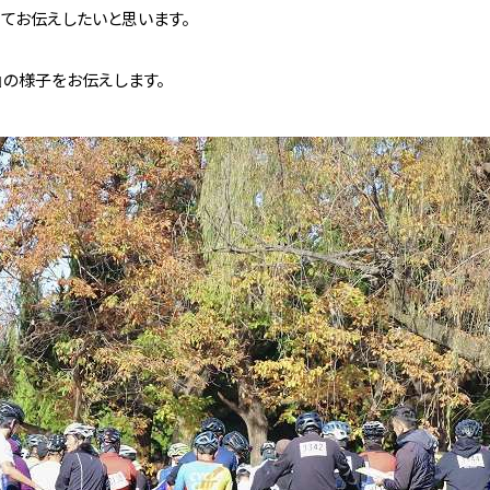
けてお伝えし
たいと思います。
目の
』の様子をお伝えします。