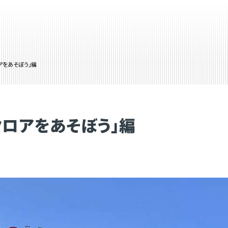
アをあそぼう」編
クロアをあそぼう」編