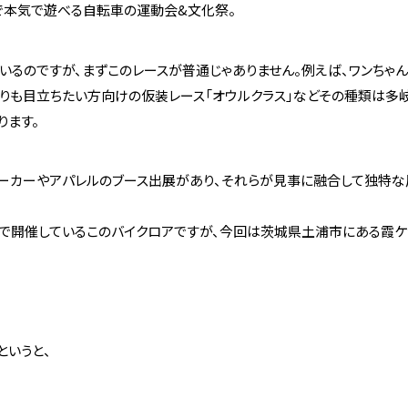
で本気で遊べる自転車の運動会&文化祭。
いるのですが、まずこのレースが普通じゃありません。例えば、ワンちゃ
よりも目立ちたい方向けの仮装レース「オウルクラス」などその種類は多岐
ります。
メーカーやアパレルのブース出展があり、それらが見事に融合して独特
す
で開催しているこのバイクロアですが、今回は茨城県土浦市にある霞ケ
というと、