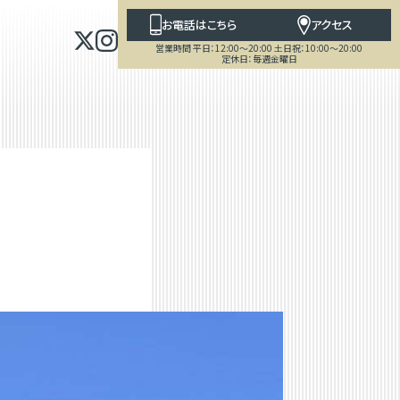
お電話はこちら
アクセス
営業時間 平日：12:00～20:00 土日祝：10:00～20:00
定休日：毎週金曜日