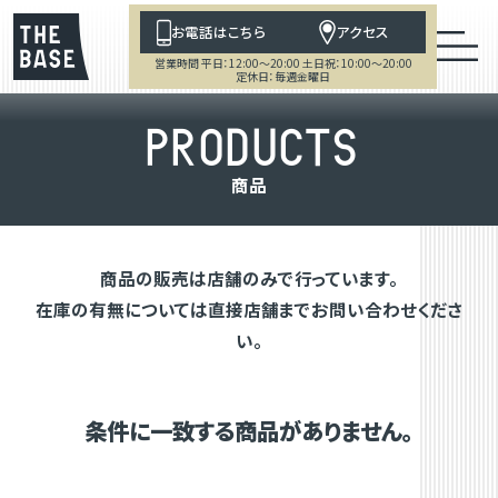
お電話はこちら
アクセス
営業時間 平日：12:00～20:00 土日祝：10:00～20:00
定休日：毎週金曜日
P
R
O
D
U
C
T
S
商
品
商品の販売は店舗のみで行っています。
在庫の有無については直接店舗までお問い合わせくださ
い。
条件に一致する商品がありません。