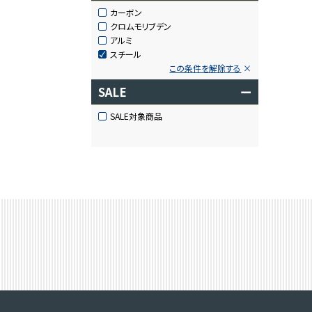
カーボン
クロムモリブデン
アルミ
スチール
この条件を解除する
SALE
ー
SALE対象商品