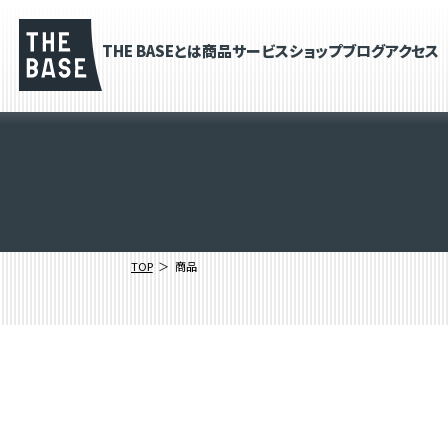
THE BASEとは
商品
サービス
ショップブログ
アクセス
TOP
商品