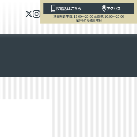
お電話はこちら
アクセス
営業時間 平日：12:00～20:00 土日祝：10:00～20:00
定休日：毎週金曜日