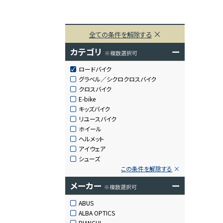
全ての条件を解除する
カテゴリ
ー
※複数選択可
ロードバイク
グラベル／シクロクロスバイク
クロスバイク
E-bike
キッズバイク
リユースバイク
ホイール
ヘルメット
アイウェア
シューズ
この条件を解除する
メーカー
ー
※複数選択可
ABUS
ALBA OPTICS
BIANCHI