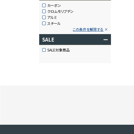
カーボン
クロムモリブデン
アルミ
スチール
この条件を解除する
SALE
ー
SALE対象商品