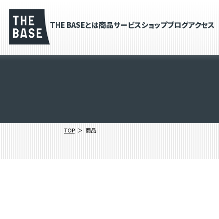
THE BASEとは
商品
サービス
ショップブログ
アクセス
TOP
商品