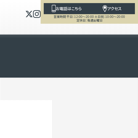
お電話はこちら
アクセス
営業時間 平日：12:00～20:00 土日祝：10:00～20:00
定休日：毎週金曜日