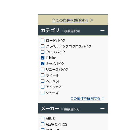
全ての条件を解除する
カテゴリ
ー
※複数選択可
ロードバイク
グラベル／シクロクロスバイク
クロスバイク
E-bike
キッズバイク
リユースバイク
ホイール
ヘルメット
アイウェア
シューズ
この条件を解除する
メーカー
ー
※複数選択可
ABUS
ALBA OPTICS
BIANCHI