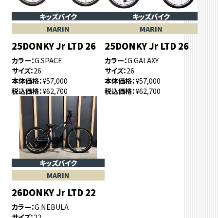
キッズバイク
キッズバイク
MARIN
MARIN
25DONKY Jr LTD 26
25DONKY Jr LTD 26
カラー
G.SPACE
カラー
G.GALAXY
サイズ
26
サイズ
26
本体価格
¥57,000
本体価格
¥57,000
税込価格
¥62,700
税込価格
¥62,700
キッズバイク
MARIN
26DONKY Jr LTD 22
カラー
G.NEBULA
サイズ
22