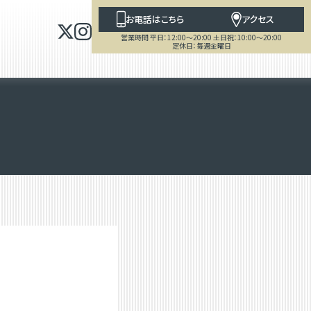
お電話はこちら
アクセス
営業時間 平日：12:00～20:00 土日祝：10:00～20:00
定休日：毎週金曜日