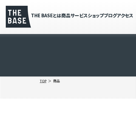
THE BASEとは
商品
サービス
ショップブログ
アクセス
TOP
商品