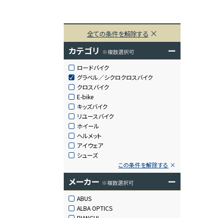
全ての条件を解除する
カテゴリ
ー
※複数選択可
ロードバイク
グラベル／シクロクロスバイク
クロスバイク
E-bike
キッズバイク
リユースバイク
ホイール
ヘルメット
アイウェア
シューズ
この条件を解除する
メーカー
ー
※複数選択可
ABUS
ALBA OPTICS
BIANCHI