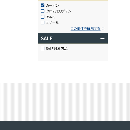
カーボン
クロムモリブデン
アルミ
スチール
この条件を解除する
SALE
ー
SALE対象商品