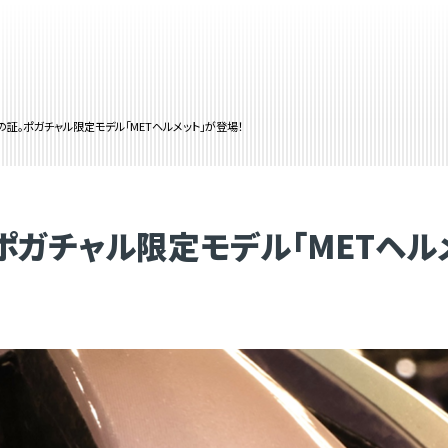
の証。ポガチャル限定モデル「METヘルメット」が登場！
ポガチャル限定モデル「METヘル