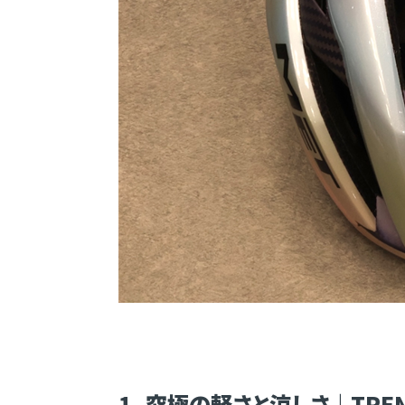
1. 究極の軽さと涼しさ｜TRENT