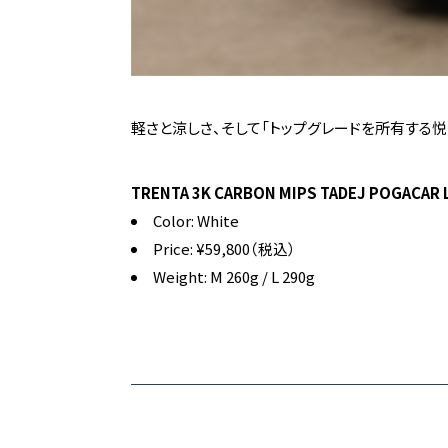
軽さと涼しさ、そして「トップグレードを所有する悦
TRENTA 3K CARBON MIPS
TADEJ POGACAR L
Color: White
Price: ¥59,800（税込）
Weight: M 260g / L 290g