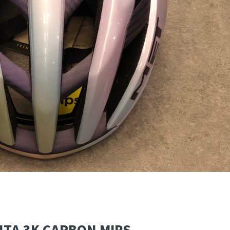
A 3K CARBON MIPS