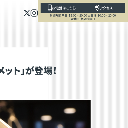
お電話はこちら
アクセス
営業時間 平日：12:00～20:00 土日祝：10:00～20:00
定休日：毎週金曜日
メット」が登場！