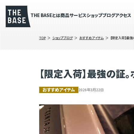
THE BASEとは
商品
サービス
ショップブログ
アクセス
TOP
ショップブログ
おすすめアイテム
【限定入荷】最強
【限定入荷】最強の証。
おすすめアイテム
2026年3月22日