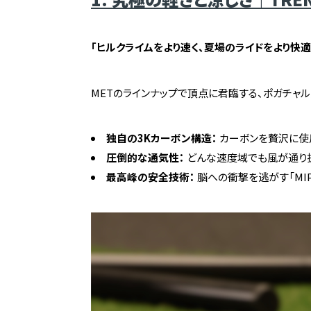
「ヒルクライムをより速く、夏場のライドをより快適
METのラインナップで頂点に君臨する、ポガチャ
独自の3Kカーボン構造：
カーボンを贅沢に使
圧倒的な通気性：
どんな速度域でも風が通り
最高峰の安全技術：
脳への衝撃を逃がす「MIPS