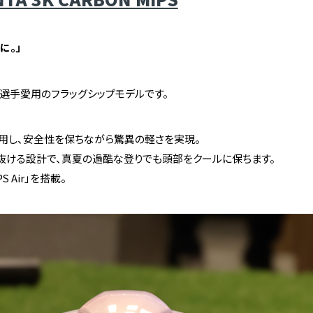
に。」
ル選手愛用のフラッグシップモデルです。
用し、安全性を保ちながら驚異の軽さを実現。
抜ける設計で、真夏の過酷な登りでも頭部をクールに保ちます。
 Air」を搭載。