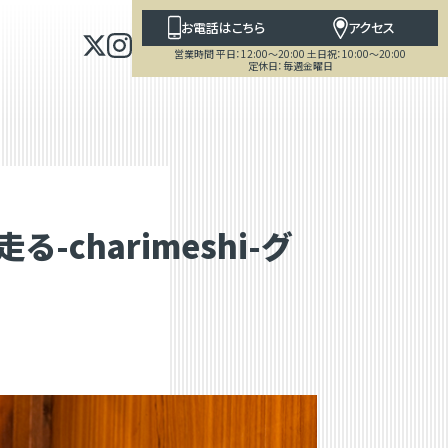
お電話はこちら
アクセス
営業時間 平日：12:00～20:00 土日祝：10:00～20:00
定休日：毎週金曜日
charimeshi-グ