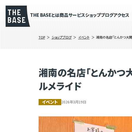
THE BASEとは
商品
サービス
ショップブログ
アクセス
TOP
ショップブログ
イベント
湘南の名店「とんかつ大関」
湘南の名店「とんかつ大関
ルメライド
イベント
2026年3月19日