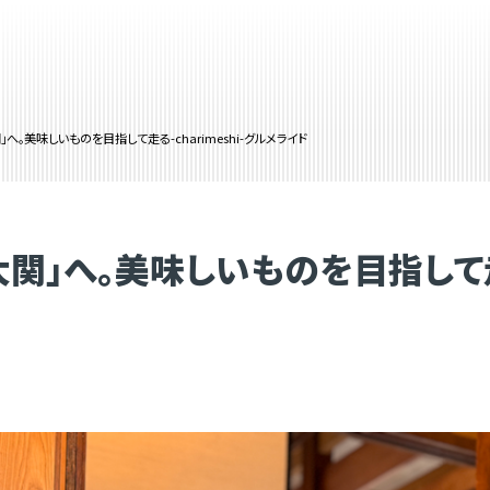
へ。美味しいものを目指して走る-charimeshi-グルメライド
」へ。美味しいものを目指して走る-