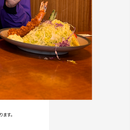
り
ます。