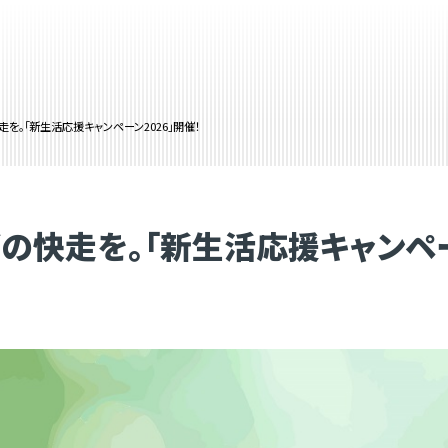
を。「新生活応援キャンペーン2026」開催！
の快走を。「新生活応援キャンペーン