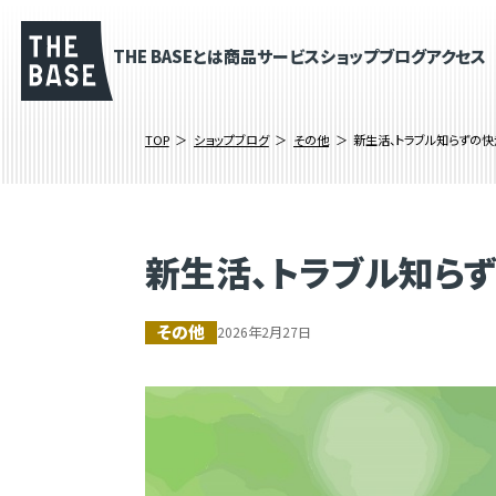
THE BASEとは
商品
サービス
ショップブログ
アクセス
TOP
ショップブログ
その他
新生活、トラブル知らずの快走
新生活、トラブル知らず
その他
2026年2月27日