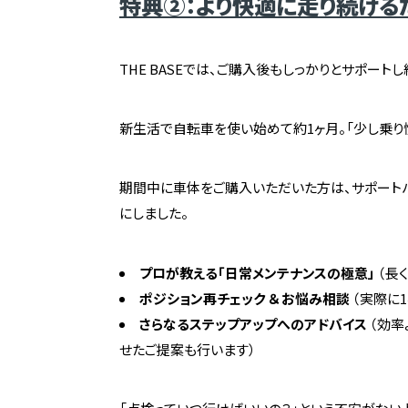
特典②：より快適に走り続けるた
THE BASEでは、ご購入後もしっかりとサポート
新生活で自転車を使い始めて約1ヶ月。「少し乗り
期間中に車体をご購入いただいた方は、サポート
にしました。
プロが教える「日常メンテナンスの極意」
（長
ポジション再チェック ＆ お悩み相談
（実際に
さらなるステップアップへのアドバイス
（効率
せたご提案も行います）