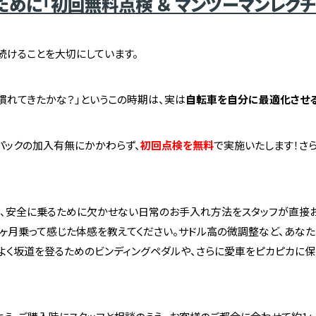
めに「初回無料点検 ＆ マンツーマンレクチ
し続けることを大切にしています。
慣れてきたかな？」というこの時期は、実は
自転車を自分に最適化させ
パックの加入有無にかかわらず、
初回点検を無料
で実施いたします！さら
く、安全に乗るために欠かせない日常のお手入れ方法をスタッフが直接お
1ヶ月乗って感じた体感を教えてください。サドル高の微調整など、あな
よく坂道を登るためのビンディングペダルや、さらに愛車をピカピカに保