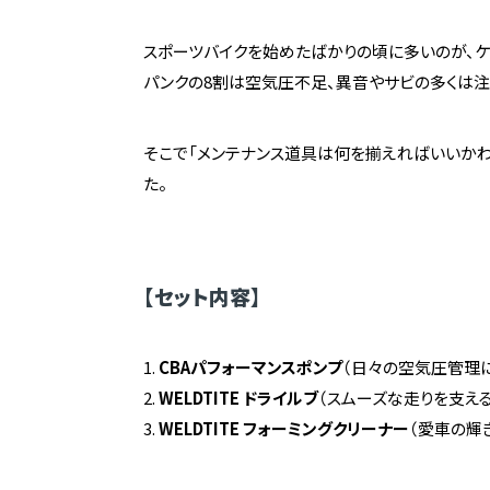
スポーツバイクを始めたばかりの頃に多いのが、ケ
パンクの8割は空気圧不足、異音やサビの多くは
そこで「メンテナンス道具は何を揃えればいいかわか
た。
【セット内容】
CBAパフォーマンスポンプ
（日々の空気圧管理に
WELDTITE ドライルブ
（スムーズな走りを支え
WELDTITE フォーミングクリーナー
（愛車の輝