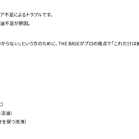
ア不足によるトラブルです。
注油不足が原因。
らない」という方のために、THE BASEがプロの視点で「これだけは
）
る注油）
きを保つ洗浄）