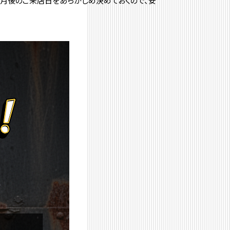
ヶ月後のご来店日をあらかじめ決めておくので、
安