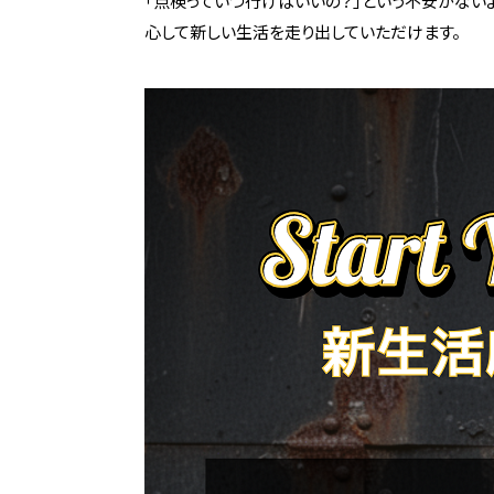
「点検っていつ行けばいいの？」という不安がないよ
心して新しい生活を走り出していただけます。