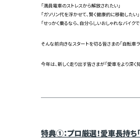
「満員電車のストレスから解放されたい」
「ガソリン代を浮かせて、賢く健康的に移動したい」
「せっかく乗るなら、自分らしいおしゃれなバイクで
そんな前向きなスタートを切る皆さまの「自転車ライ
今年は、新しく走り出す皆さまが「愛車をより深く
特典①：プロ厳選！愛車長持ち「