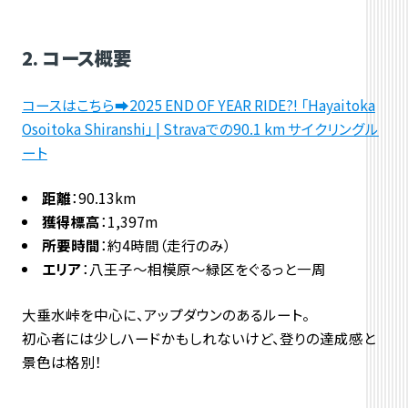
2. コース概要
コースはこちら➡2025 END OF YEAR RIDE?! 「Hayaitoka
Osoitoka Shiranshi」 | Stravaでの90.1 km サイクリングル
ート
距離
：90.13km
獲得標高
：1,397m
所要時間
：約4時間（走行のみ）
エリア
：八王子〜相模原〜緑区をぐるっと一周
大垂水峠を中心に、アップダウンのあるルート。
初心者には少しハードかもしれないけど、登りの達成感と
景色は格別！