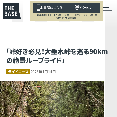
お電話はこちら
アクセス
営業時間 平日：12:00～20:00 土日祝：10:00～20:00
定休日：毎週金曜日
「峠好き必見！大垂水峠を巡る90km
の絶景ループライド」
ライドコース
2026年1月14日