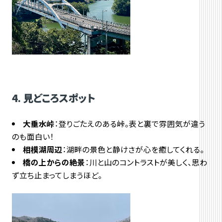
4. 見どころスポット
大垂水峠
：登りごたえのある峠。表と裏で雰囲気が違う
のも面白い！
相模湖周辺
：湖畔の景色と静けさが心を癒してくれる。
橋の上からの絶景
：川と山のコントラストが美しく、思わ
ず立ち止まってしまうほど。