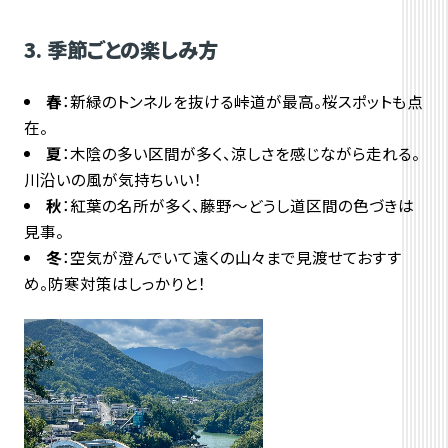
3. 季節ごとの楽しみ方
春
：新緑のトンネルを抜ける峠道が最高。桜スポットも点
在。
夏
：木陰の多い区間が多く、涼しさを感じながら走れる。
川沿いの風が気持ちいい！
秋
：紅葉の名所が多く、藤野～どうし道区間の色づきは
見事。
冬
：空気が澄んでいて遠くの山々まで見渡せておすす
め。防寒対策はしっかりと！