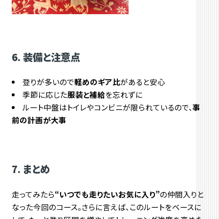
6. 装備と注意点
登りが多いので
軽めのギア比
があると安心
季節に応じた
服装と補給
を忘れずに
ルート中盤はトイレやコンビニが限られているので、
事
前の計画が大事
7. まとめ
走ってみたら
“いつでも走りたいお気に入り”
の仲間入りと
なった今回のコース。さらに言えば、このルートをベースに