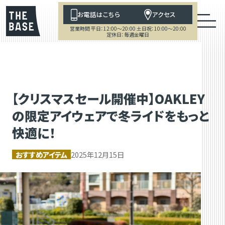
お電話はこちら
アクセス
営業時間 平日：12:00～20:00 土日祝：10:00～20:00
定休日：毎週金曜日
【クリスマスセール開催中】OAKLEY
の限定アイウェアで冬ライドをもっと
快適に！
おすすめアイテム
2025年12月15日