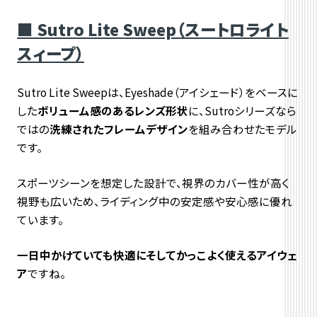
■ Sutro Lite Sweep（スートロライト
スィープ）
Sutro Lite Sweepは、Eyeshade（アイシェード）をベースに
した
ボリューム感のあるレンズ形状
に、Sutroシリーズなら
ではの
洗練されたフレームデザイン
を組み合わせたモデル
です。
スポーツシーンを想定した設計で、視界のカバー性が高く
視野も広いため、ライディング中の安定感や安心感に優れ
ています。
一日中かけていても快適にそしてかっこよく使えるアイウェ
ア
ですね。