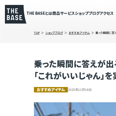
THE BASEとは
商品
サービス
ショップブログ
アクセス
TOP
ショップブログ
おすすめアイテム
乗った瞬間に答えが
乗った瞬間に答えが出る。G
「これがいいじゃん」
おすすめアイテム
2025年11月16日