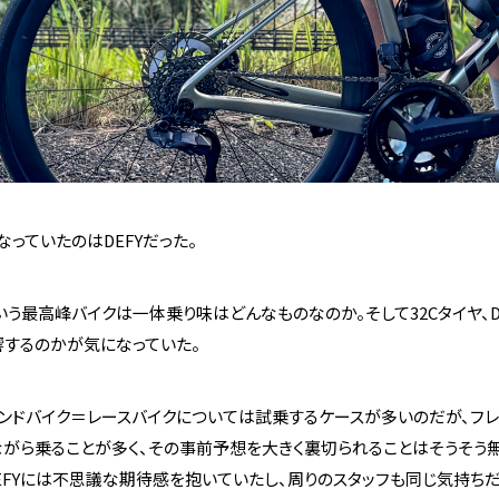
なっていたのはDEFYだった。
という最高峰バイクは一体乗り味はどんなものなのか。そして32Cタイヤ、D
響するのかが気になっていた。
エンドバイク＝レースバイクについては試乗するケースが多いのだが、フ
ながら乗ることが多く、その事前予想を大きく裏切られることはそうそう
EFYには不思議な期待感を抱いていたし、周りのスタッフも同じ気持ちだ