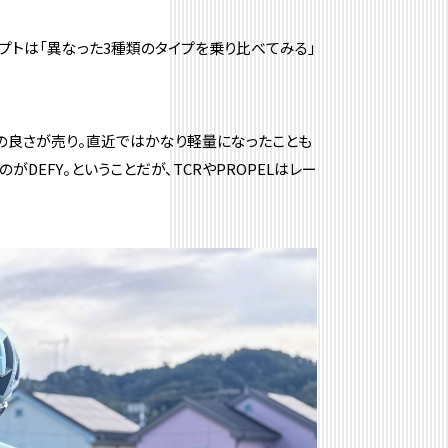
プトは「異なった3種類のタイプを乗り比べてみる」
は空力の良さが売り。直近ではかなり軽量になったことも
EFY。ということだが、TCRやPROPELはレー