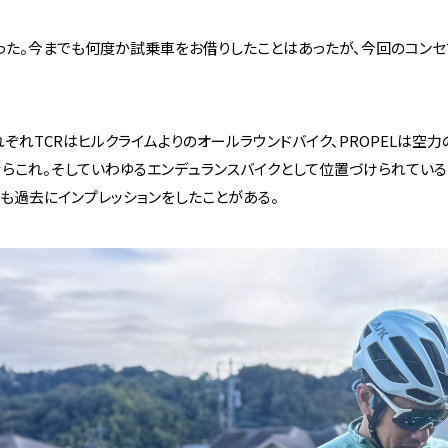
なった。今までも何度か試乗車をお借りしたことはあったが、今回のコンセ
Y。それぞれTCRはヒルクライムよりのオールラウンドバイク、PROPEL
らこれ。そしていわゆるエンデュランスバイクとして位置づけられているのがD
Eでも過去にインプレッションをしたことがある。