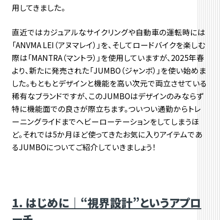
用してきました。
直近ではカジュアルなサイクリングや自動車の運転時には
「ANVMA LEI（アヌマレイ）」を、そしてロードバイクを楽しむ
際は「MANTRA（マントラ）」を使用していますが、2025年春
より、新たに発売された「JUMBO（ジャンボ）」を使い始めま
した。もともとデザインと機能を高い次元で両立させている
稀有なブランドですが、このJUMBOはデザインのみならず
特に機能面での良さが際立ちます。ついつい通勤からトレ
ーニングライドまでヘビーローテーションをしてしまうほ
ど。それでは5か月ほど使ってきたお気に入りアイテムであ
るJUMBOについてご紹介していきましょう！
1. はじめに｜“視界設計”というアプロ
ーチ