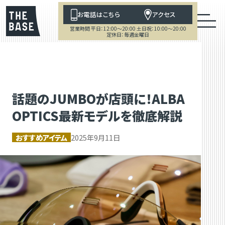
お電話はこちら
アクセス
営業時間 平日：12:00～20:00 土日祝：10:00～20:00
定休日：毎週金曜日
話題のJUMBOが店頭に！ALBA
OPTICS最新モデルを徹底解説
おすすめアイテム
2025年9月11日