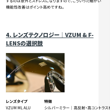
するのは意外とストレスになりますので、こういった細かい
機能性改善はポイント高めですね。
4. レンズテクノロジー｜VZUM & F-
LENSの選択肢
レンズタイプ
特徴
VZUM ML ALU
シルバーミラー｜高反射・高コントラス