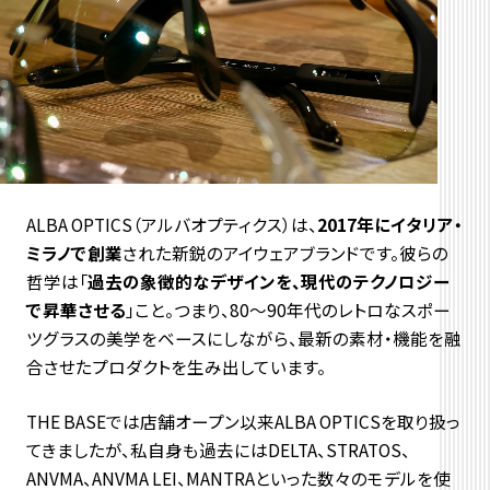
ALBA OPTICS（アルバオプティクス）は、
2017年にイタリア・
ミラノで創業
された新鋭のアイウェアブランドです。彼らの
哲学は「
過去の象徴的なデザインを、現代のテクノロジー
で昇華させる
」こと。つまり、80〜90年代のレトロなスポー
ツグラスの美学をベースにしながら、最新の素材・機能を融
合させたプロダクトを生み出しています。
THE BASEでは店舗オープン以来ALBA OPTICSを取り扱っ
てきましたが、私自身も過去にはDELTA、STRATOS、
ANVMA、ANVMA LEI、MANTRAといった数々のモデルを使