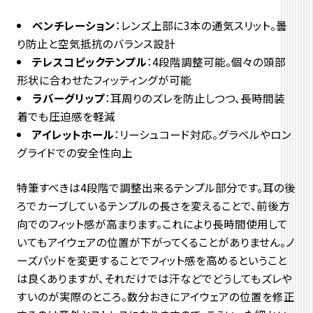
ベンチレーション
：レンズ上部に3本の通気スリット。曇
り防止と空気抵抗のバランス設計
テレスコピックテンプル
：4段階調整可能。個々の頭部
形状に合わせたフィッティングが可能
ラバーグリップ
：耳周りのズレを防止しつつ、長時間装
着でも圧迫感を軽減
アイレットホール
：リーシュコード対応。グラベルやロン
グライドでの安全性向上
特筆すべきは4段階で調整出来るテンプル部分です。耳の後
ろでカーブしているテンプルの長さを変えることで、前後方
向でのフィット感が高まります。これにより長時間使用して
いてもアイウェアの位置が下がってくることがありません。ノ
ーズパッドを変更することでフィット感を高めるということ
は良くありますが、それだけでは汗などでどうしてもズレや
すいのが実際のところ。数分おきにアイウェアの位置を修正