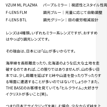
VZUM ML PLAZMA
パープルミラー｜視認性とスタイル性
F-LENS FLM
調光ブルー｜光量に応じて自動調整
F-LENS BTL
調光グリーン｜目の疲労軽減設計
レンズは4種類。いずれもミラー系レンズですが、おすすめ
はやっぱり調光レンズです。
その理由は、日本には「山」が多いからです。
海岸線を長距離走ったり、北海道のような広大な土地を走
破するのであれば、この限りではありませんが、山の多い日
本では、少し距離を延ばすと峠や山道を登ったり下ったりす
る場面に遭遇することが多いのではないでしょうか？また、
THE BASEのお客様を見ていても「ヒルクライム」大好きサ
イクリストが多いこと(笑)。
つまり日本でサイクリングを楽しむ場合、少なからず峠を上