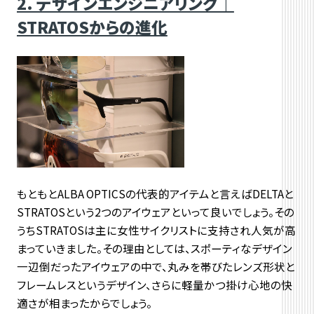
2. デザインエンジニアリング｜
STRATOSからの進化
もともとALBA OPTICSの代表的アイテムと言えばDELTAと
STRATOSという2つのアイウェアといって良いでしょう。その
うちSTRATOSは主に女性サイクリストに支持され人気が高
まっていきました。その理由としては、スポーティなデザイン
一辺倒だったアイウェアの中で、丸みを帯びたレンズ形状と
フレームレスというデザイン、さらに軽量かつ掛け心地の快
適さが相まったからでしょう。