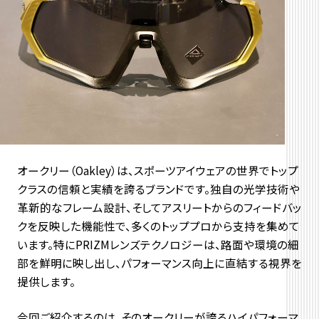
オークリー（Oakley）は、
スポーツアイウェアの世界でトップ
クラスの信頼と実績を誇るブラ
ンドです。独自の光学技術や
革新的なフレーム設計、
そしてアスリートからのフィードバッ
クを反映した機能性で、
多くのトッププロから支持を集めて
います。
特にPRIZMレンズテクノロジーは、
路面や環境の細
部を鮮明に映し出し、
パフォーマンス向上に直結する視界を
提供します。
今回ご紹介するのは、
そのオークリーが誇るハイパフォーマ