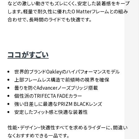
などの激しい動きでもズレにくく、
安定した装着感をキープ
します。軽量で耐久性に優れたO Matterフレームとの組み
合わせで、
長時間のライドでも快適です。
ココがすごい
世界的ブランドOakleyのハイパフォーマンスモデル
上部フレームレス構造で前傾時の視界を確保
曇りを防ぐAdvancerノーズブリッジ搭載
個性派のTRIFECTA FADEカラー
強い日差しに最適なPRIZM BLACKレンズ
安定したフィット感と快適な装着性
性能・デザイン・快適性すべてを求めるライダーに、
間違い
なくおすすめできる一品です。