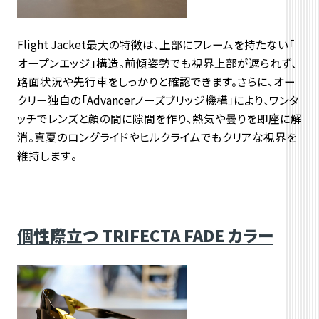
Flight Jacket最大の特徴は、上部にフレームを持たない「
オープンエッジ」構造。前傾姿勢でも視界上部が遮られず、
路面状況や先行車をしっかりと確認できます。さらに、
オー
クリー独自の「Advancerノーズブリッジ機構」
により、ワンタ
ッチでレンズと顔の間に隙間を作り、
熱気や曇りを即座に解
消。
真夏のロングライドやヒルクライムでもクリアな視界を
維持します
。
個性際立つ TRIFECTA FADE カラー