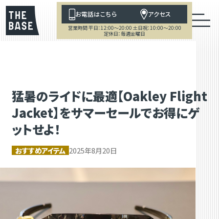
お電話はこちら
アクセス
営業時間 平日：12:00～20:00 土日祝：10:00～20:00
定休日：毎週金曜日
猛暑のライドに最適【Oakley Flight
Jacket】をサマーセールでお得にゲ
ットせよ！
おすすめアイテム
2025年8月20日