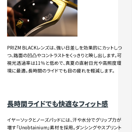
PRIZM BLACKレンズは、強い日差しを効果的にカットしつ
つ、
路面の凹凸やコントラストをくっきりと映し出します。
可
視光透過率は11％と低めで、真夏の直射日光や高照度環
境に最適。
長時間のライドでも目の疲れを軽減します。
長時間ライドでも快適なフィット感
イヤーソックとノーズパッドには、汗や水分でグリップ力が
増す「
Unobtainium」素材を採用。
ダンシングやスプリント