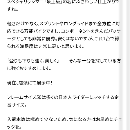
スペシャリッシマ＝「最上級」の名にふさわしい仕上がりで
すね。
軽さだけでなく、
スプリントやロングライドまで全方位に対
応できる万能バイクですし、コンポーネントを含んだパッケ
ージとしても非常に優秀。安くはないですが、これ1台で得
られる満足度は非常に高いと思います。
「登りも下りも速く、美しく」──
そんな一台を探している方
に強くおすすめします。
現在、店頭にて展示中！
フレームサイズ50は多くの日本人ライダーにマッチする定
番サイ
ズ。
入荷本数は極めて少ないため、気になる方はお早めにチェ
ックを。