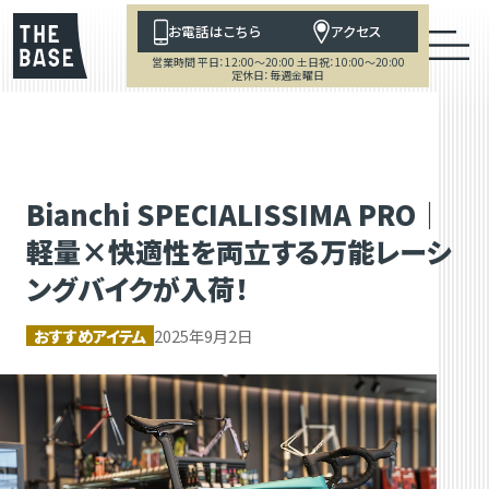
お電話はこちら
アクセス
営業時間 平日：12:00～20:00 土日祝：10:00～20:00
定休日：毎週金曜日
Bianchi SPECIALISSIMA PRO｜
軽量×快適性を両立する万能レーシ
ングバイクが入荷！
おすすめアイテム
2025年9月2日