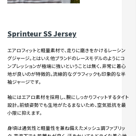
Sprinteur SS Jersey
エアロフィットと軽量素材で、
走りに磨きをかけるレーシン
グジャージ。とはいえ他ブランドのレースモデルのようにコ
ンプレッションが極端に強いということは無く、非常に着心
地が良いのが特徴的。流線的なグラフィックも印象的な半
袖ジャージです。
袖にはエアロ素材を採用し、
腕にしっかりフィットするタイト
設計。
前傾姿勢でも生地がたるまないため、
空気抵抗を最
小限に抑えます。
身頃は通気性と軽量性を兼ね備えたメッシュ調ファブリッ
ク。
高温下でも肌離れが良く、
汗をかいてもドライな着心地