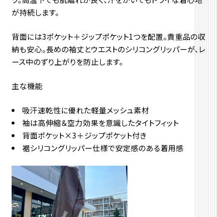
が持続します。
背面には3ポケット＋ジップポケット1つを配置。
貴重品の収
納も安心。長めの袖丈とウエストのシリコングリッパーが、
レ
ース中のずり上がりを防止します。
主な機能
吸汗速乾性に優れた軽量メッシュ素材
袖は高伸縮＆空力効果を意識したタイトフィット
背面ポケット×3＋ジップポケット付き
裾シリコングリッパー仕様で安定感のある着用感