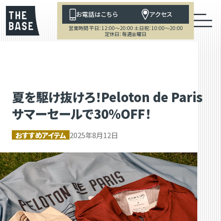
お電話はこちら
アクセス
営業時間 平日：12:00～20:00 土日祝：10:00～20:00
定休日：毎週金曜日
夏を駆け抜けろ！Peloton de Paris
サマーセールで30％OFF！
おすすめアイテム
2025年8月12日