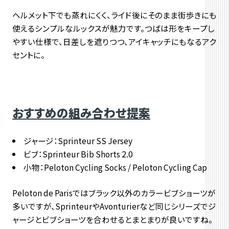
ヘルメット下でも蒸れにくく、
ライド後にそのまま街歩きにも
使えるシンプルなルックスが魅力で
す。つばは形をキープし
やすい仕様で、日差しを遮りつつ、
アイキャッチにもなるアク
セントに。
おすすめの組み合わせ提案
ジャージ：Sprinteur SS Jersey
ビブ：Sprinteur Bib Shorts 2.0
小物：Peloton Cycling Socks / Peloton Cycling Cap
Peloton de Parisではブラック以外のカラービブショーツが
多いですが、SprinteurやAvonturierなど同じシリーズでジ
ャージとビブショーツを合わせるとまとまりが良いですね。