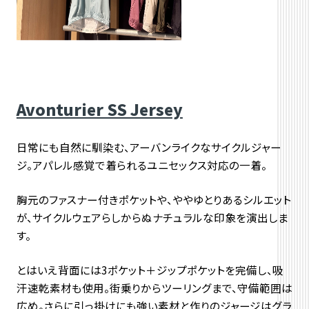
Avonturier SS Jersey
日常にも自然に馴染む、アーバンライクなサイクルジャー
ジ。アパレル感覚で着られるユニセックス対応の一着。
胸元のファスナー付きポケットや、ややゆとりあるシルエット
が、
サイクルウェアらしからぬナチュラルな印象を演出しま
す。
とはいえ背面には3ポケット＋ジップポケットを完備し、
吸
汗速乾素材も使用。街乗りからツーリングまで、
守備範囲は
広め。さらに引っ掛けにも強い素材と作りのジャージはグラ