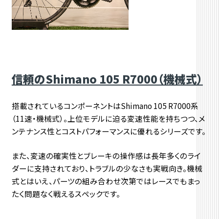
信頼のShimano 105 R7000（機械式）
搭載されているコンポーネントはShimano 105 R7000系
（11速・機械式）。
上位モデルに迫る変速性能を持ちつつ、
メ
ンテナンス性とコストパフォーマンスに優れるシリーズです。
また、
変速の確実性とブレーキの操作感は長年多くのライ
ダーに支持され
ており、トラブルの少なさも実戦向き。機械
式とはいえ、
パーツの組み合わせ次第ではレースでもまっ
たく問題なく戦えるス
ペックです。