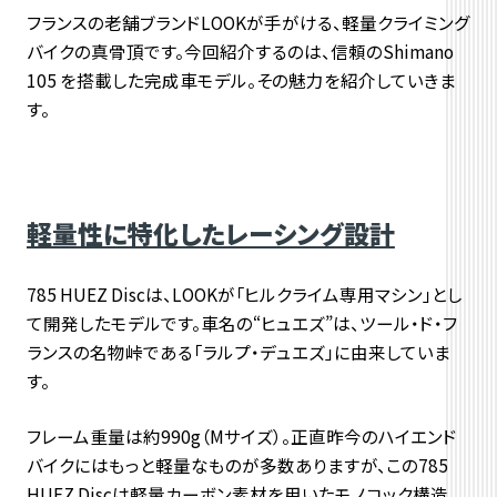
フランスの老舗ブランドLOOKが手がける、
軽量クライミング
バイクの真骨頂です。今回紹介するのは、
信頼のShimano
105 を搭載した完成車モデル。
その魅力を紹介していきま
す。
軽量性に特化したレーシング設計
785 HUEZ Discは、LOOKが「ヒルクライム専用マシン」
とし
て開発したモデルです。車名の“ヒュエズ”は、ツール・ド・
フ
ランスの名物峠である「ラルプ・デュエズ」に由来していま
す。
フレーム重量は約990g（Mサイズ）。正直昨今のハイエンド
バイクにはもっと軽量なものが多数ありますが、この785
HUEZ Discは軽量カーボン素材を用いたモノコック構造