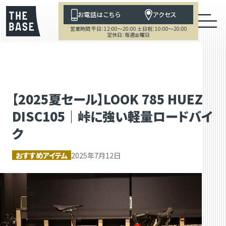
お電話はこちら
アクセス
営業時間 平日：12:00～20:00 土日祝：10:00～20:00
定休日：毎週金曜日
【2025夏セール】LOOK 785 HUEZ
DISC105｜峠に強い軽量ロードバイ
ク
おすすめアイテム
2025年7月12日