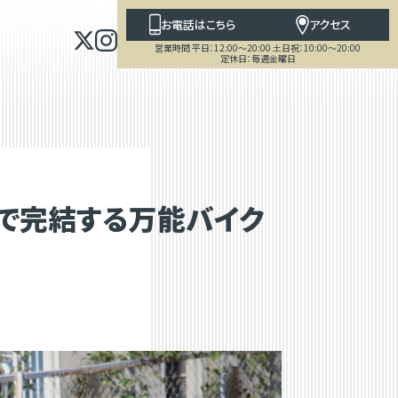
お電話はこちら
アクセス
営業時間 平日：12:00～20:00 土日祝：10:00～20:00
定休日：毎週金曜日
れ1台で完結する万能バイク