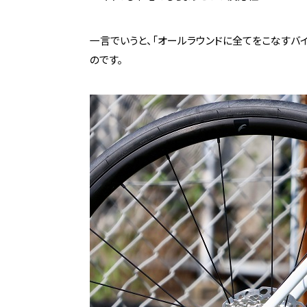
一言でいうと、「オールラウンドに全てをこなすバ
のです。