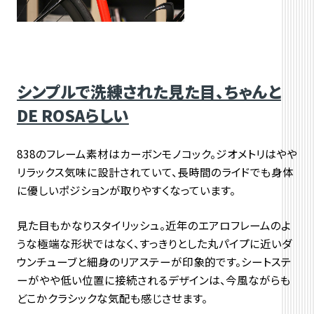
シンプルで洗練された見た目、ちゃんと
DE ROSAらしい
838のフレーム素材はカーボンモノコック。
ジオメトリはやや
リラックス気味に設計されていて、
長時間のライドでも身体
に優しいポジションが取りやすくなってい
ます。
見た目もかなりスタイリッシュ。
近年のエアロフレームのよ
うな極端な形状ではなく、
すっきりとした丸パイプに近いダ
ウンチューブと細身のリアステーが印象的です。
シートステ
ーがやや低い位置に接続されるデザインは、
今風ながらも
どこかクラシックな気配も感じさせます。