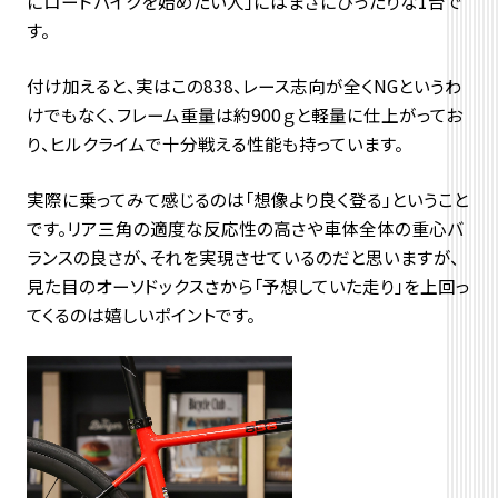
にロードバイクを始めたい人」にはまさにぴったりな1台で
す。
付け加えると、実はこの838、レース志向が全くNGというわ
けでもなく、フレーム重量は約900ｇと軽量に仕上がってお
り、
ヒルクライムで十分戦える性能も持っていま
す。
実際に乗ってみて感じるのは「想像より良く登る」ということ
です。リア三角の適度な反応性の高さや車体全体の重心バ
ランスの良さが、それを実現させているのだと思いますが、
見た目のオーソドックスさから「予想していた走り」を上回っ
てくるのは嬉しいポイントです。