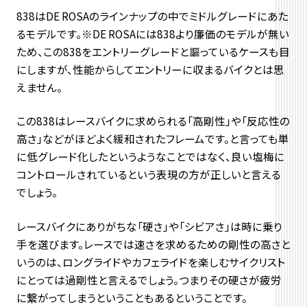
838はDE ROSAのラインナップの中でミドルグレードにあた
るモデルです。※DE ROSAには838より廉価のモデルが無い
ため、この838をエントリーグレードと謳っているケースも目
にしますが、性能からしてエントリーに収まるバイクとは思
えません。
この838はレースバイクに求められる「高剛性」や「反応性の
高さ」などがほどよく緩和されたフレームです。と言っても単
に低グレード化したというようなことではなく、良い塩梅に
コントロールされているという表現の方が正しいと言える
でしょう。
レースバイクにありがちな「硬さ」や「シビアさ」は時に乗り
手を選びます。レースでは速さを求めるための剛性の高さと
いうのは、ロングライドやカフェライドを楽しむサイクリスト
にとっては過剛性と言えるでしょう。つまりその硬さが疲労
に繋がってしまうということもあるということです。