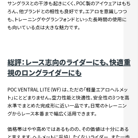
サングラスとの干渉も起きにくく、POC製のアイウェアはもち
ろん、他ブランドとの相性も良好です。エアロを意識しつつ
も、トレーニングやグランフォンドといった長時間の使用に
も向いている点は大きな魅力です。
総評：レース志向のライダーにも、快適重
視のロングライダーにも
POC VENTRAL LITE（WF）は、ただの「軽量エアロヘルメッ
ト」にとどまりません。空力性能と快適性、安全性の3つを高
水準でまとめた完成形に近い一品です。日常のトレーニン
グからレース本番まで幅広く活用できます。
価格帯はやや高めではあるものの、その価値は十分にある
と言えます。ヘルメットに妥協したくないライダー、また一歩