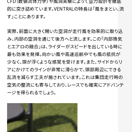
CFD（数値流体力学）や風洞実験によって空力設計を徹底
的に突き詰めています。VENTRALの特長は「風をまとい、流
す」ことにあります。
実際、前面に大きく開いた空洞が走行風を効率的に取り込
み、内部の空洞を通じて後方へと流します。この「内部換気
とエアロの融合」は、ライダーがスピードを出している時に
最も効果を発揮。向かい風や高速巡航中でも風の抵抗が
少なく、頭が浮くような感覚を受けます。また、サイドからリ
アにかけてのラインが非常に滑らかで、頭部周辺にできる
乱流を減らす工夫が施されています。これは集団走行時の
空気の整流にも寄与しており、レースでも確実にアドバンテ
ージを得られるでしょう。