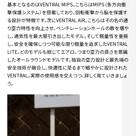
基本となるのはVENTRAL MIPS。こちらはMIPS（多方向衝
撃保護システム）を搭載しており、回転衝撃から脳を保護す
る設計が特徴です。次にVENTRAL AIR。こちらはその名の通
り空力特性を向上させ、ベンチレーションホールの数を増や
し、通気性を最大限引き出したモデル。そして軽量性を重視
し、安全を確保しつつ可能な限り軽量を追求したVENTRAL
LITE。どのモデルも総じてエアロ、つまり空力の良さを意識
したオールラウンドモデルです。独自の空力設計と最先端の
安全技術が融合し、快適性に至るまで細やかに設計された
VENTRAL。実際の使用感を交えつつ、詳しく見ていきましょ
う。