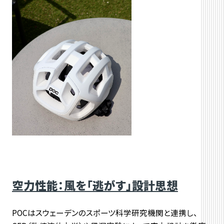
空力性能：風を「逃がす」設計思想
POCはスウェーデンのスポーツ科学研究機関と連携し、