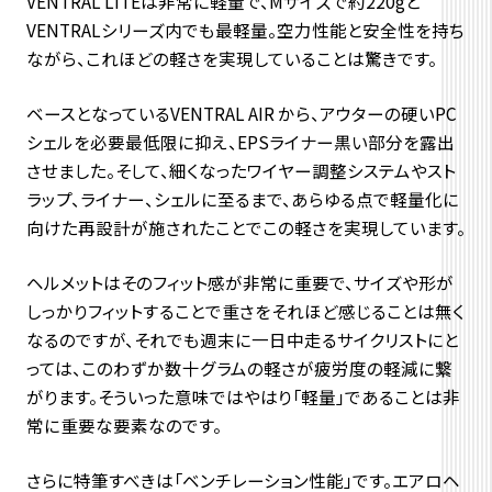
VENTRAL LITEは非常に軽量で、Mサイズで約220gと
VENTRALシリーズ内でも最軽量。空力性能と安全性を持ち
ながら、これほどの軽さを実現していることは驚きです。
ベースとなっているVENTRAL AIR から、アウターの硬いPC
シェルを必要最低限に抑え、EPSライナー黒い部分を露出
させました。そして、細くなったワイヤー調整システムやスト
ラップ、ライナー、シェルに至るまで、あらゆる点で軽量化に
向けた再設計が施されたことでこの軽さを実現しています。
ヘルメットはそのフィット感が非常に重要で、サイズや形が
しっかりフィットすることで重さをそれほど感じることは無く
なるのですが、それでも週末に一日中走るサイクリストにと
っては、このわずか数十グラムの軽さが疲労度の軽減に繋
がります。そういった意味ではやはり「軽量」であることは非
常に重要な要素なのです。
さらに特筆すべきは「ベンチレーション性能」です。エアロヘ