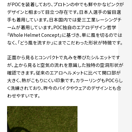
がPOCを装着しており、プロトンの中でも鮮やかなピンクが
デザインと相まって目立つ存在です。日本人選手の留目選
手も着用しています。日本国内では愛三工業レーシングチ
ームが着用しています。POC独自のエアロデザイン哲学
「Whole Helmet Concept」に基づき、単に風を切るのでは
なく、「どう風を流すか」にまでこだわった形状が特徴です。
正面から見るとコンパクトで丸みを帯びたシルエットです
が、上から見ると空気の流れを意識した独特の空洞形状が
確認できます。従来のエアロヘルメットに比べて開口部が
大きく、熱がこもりにくい印象です。カラーリングもPOCらし
く洗練されており、昨今のバイクやウェアのデザインとも合
わせやすいです。