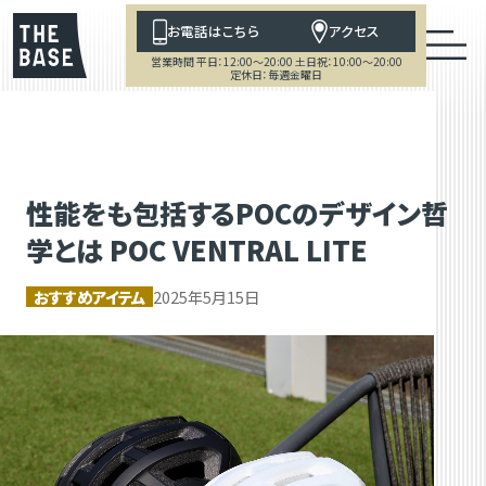
お電話はこちら
アクセス
営業時間 平日：12:00～20:00 土日祝：10:00～20:00
定休日：毎週金曜日
性能をも包括するPOCのデザイン哲
学とは POC VENTRAL LITE
おすすめアイテム
2025年5月15日