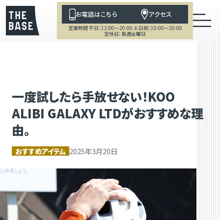
お電話はこちら
アクセス
営業時間 平日：12:00～20:00 土日祝：10:00～20:00
定休日：毎週金曜日
一度試したら手放せない！KOO
ALIBI GALAXY LTDがおすすめな理
由。
おすすめアイテム
2025年3月20日