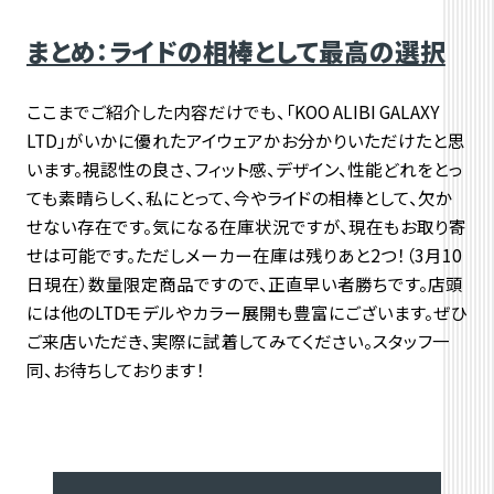
まとめ：ライドの相棒として最高の選択
ここまでご紹介した内容だけでも、「KOO ALIBI GALAXY
LTD」がいかに優れたアイウェアかお分かりいただけたと思
います。視認性の良さ、フィット感、デザイン、性能どれをとっ
ても素晴らしく、私にとって、今やライドの相棒として、欠か
せない存在です。気になる在庫状況ですが、現在もお取り寄
せは可能です。ただしメーカー在庫は残りあと2つ！（3月10
日現在）数量限定商品ですので、正直早い者勝ちです。店頭
には他のLTDモデルやカラー展開も豊富にございます。ぜひ
ご来店いただき、実際に試着してみてください。スタッフ一
同、お待ちしております！