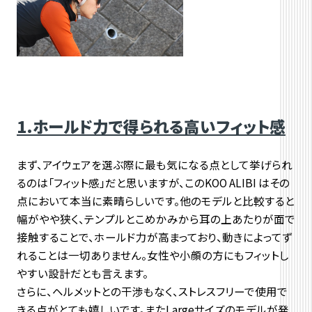
1.ホールド力で得られる高いフィット感
まず、アイウェアを選ぶ際に最も気になる点として挙げられ
るのは「フィット感」だと思いますが、このKOO ALIBI はその
点において本当に素晴らしいです。他のモデルと比較すると
幅がやや狭く、テンプルとこめかみから耳の上あたりが面で
接触することで、ホールド力が高まっており、動きによってず
れることは一切ありません。女性や小顔の方にもフィットし
やすい設計だとも言えます。
さらに、ヘルメットとの干渉もなく、ストレスフリーで使用で
きる点がとても嬉しいです。またLargeサイズのモデルが発