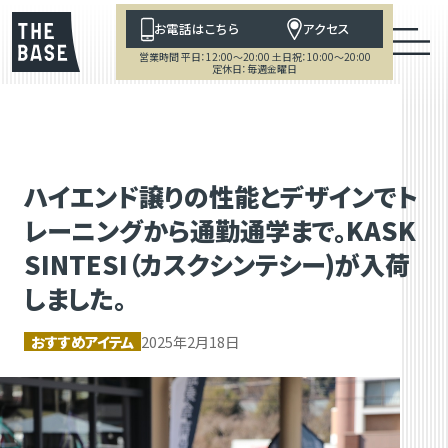
お電話はこちら
アクセス
営業時間 平日：12:00～20:00 土日祝：10:00～20:00
定休日：毎週金曜日
ハイエンド譲りの性能とデザインでト
レーニングから通勤通学まで。KASK
SINTESI（カスクシンテシー)が入荷
しました。
おすすめアイテム
2025年2月18日