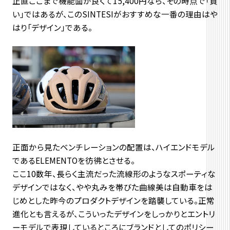
正直ここまで機能面が良くて15,400円なら、その時点で「買
い」ではあるが、このSINTESIがおすすめな一番の理由はや
はり「デザイン」である。
正面から見たベンチレーションの配置は、ハイエンドモデル
であるELEMENTOを彷彿とさせる。
ここ10数年、長らく主流だった流線形のようなスポーティな
デザインではなく、やや丸みを帯びた曲線美は自動車をは
じめとした昨今のプロダクトデザインを踏襲している。正常
進化とも言えるが、こういったデザインをしっかりとエントリ
ーモデルで表現しているところにブランドとしてのポリシー