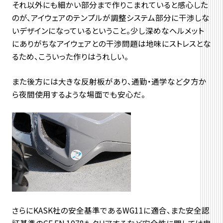
それ以外にも細かい部分まで作りこまれていると感心した
のが、アイウェアのテンプルが調整システム部分に干渉しな
いデザインになっているということ。少し深めなヘルメット
にありがちなアイウェアとの干渉問題は地味にストレスとな
るため、こういった作りはうれしい。
また後方には大きな反射板があり、通勤・通学など夕方か
ら夜間使用するような場面でも安心だ。
さらにKASK社の安全基準であるWG11に適合、また安全認
証基準のCE EN 1078もクリアするなど安全性に関しては申