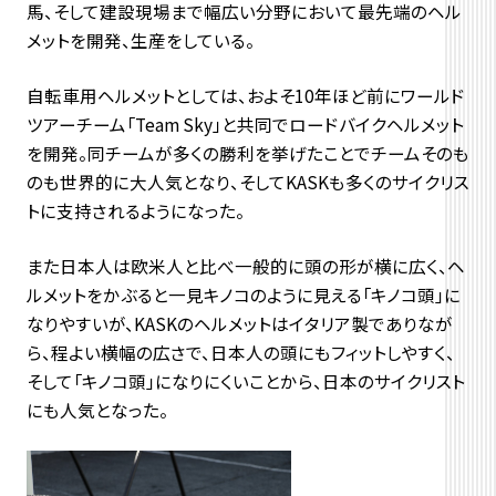
馬、そして建設現場まで幅広い分野において最先端のヘル
メットを開発、生産をしている。
自転車用ヘルメットとしては、およそ10年ほど前にワールド
ツアーチーム「Team Sky」と共同でロードバイクヘルメット
を開発。同チームが多くの勝利を挙げたことでチームそのも
のも世界的に大人気となり、そしてKASKも多くのサイクリス
トに支持されるようになった。
また日本人は欧米人と比べ一般的に頭の形が横に広く、ヘ
ルメットをかぶると一見キノコのように見える「キノコ頭」に
なりやすいが、KASKのヘルメットはイタリア製でありなが
ら、程よい横幅の広さで、日本人の頭にもフィットしやすく、
そして「キノコ頭」になりにくいことから、日本のサイクリスト
にも人気となった。