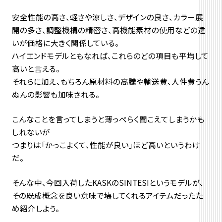
安全性能の高さ、軽さや涼しさ、デザインの良さ、カラー展
開の多さ、調整機構の精密さ、高機能素材の使用などの違
いが価格に大きく関係している。
ハイエンドモデルともなれば、これらのどの項目も平均して
高いと言える。
それらに加え、もちろん原材料の高騰や輸送費、人件費うん
ぬんの影響も加味される。
こんなことを言ってしまうと薄っぺらく聞こえてしまうかも
しれないが
つまりは「かっこよくて、性能が良い」ほど高いというわけ
だ。
そんな中、今回入荷したKASKのSINTESIというモデルが、
その既成概念を良い意味で壊してくれるアイテムだったた
め紹介しよう。