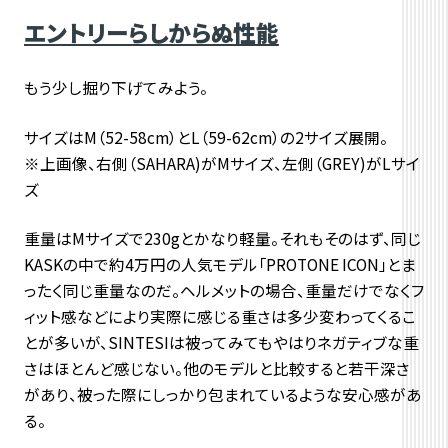
エントリーらしからぬ性能
もう少し掘り下げてみよう。
サイズはM（52-58cm）とL（59-62cm）の2サイズ展開。
※上画像、右側（SAHARA)がMサイズ、左側（GREY)がLサイ
ズ
重量はMサイズで230gとかなり軽量。それもそのはず、同じ
KASKの中で約4万円の人気モデル「PROTONE ICON」とま
ったく同じ重量なのだ。ヘルメットの場合、重量だけでなくフ
ィット感などにより実際に感じる重さは多少変わってくるこ
とが多いが、SINTESIは被ってみてもやはりネガティブな重
さはほとんど感じない。他のモデルと比較すると若干深さ
があり、被った際にしっかり包まれているような安心感があ
る。