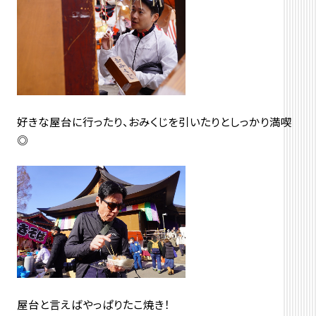
好きな屋台に行ったり、おみくじを引いたりとしっかり満喫
◎
屋台と言えばやっぱりたこ焼き！