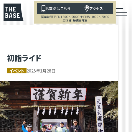
お電話はこちら
アクセス
営業時間 平日：12:00～20:00 土日祝：10:00～20:00
定休日：毎週金曜日
初詣ライド
イベント
2025年1月28日