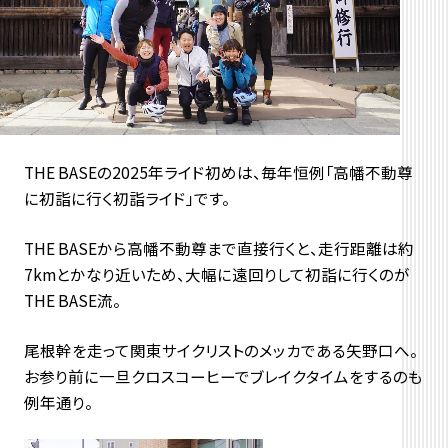
THE BASEの2025年ライド初めは、毎年恒例「高幡不動尊
に初詣に行く初詣ライド」です。
THE BASEから高幡不動尊まで直接行くと、走行距離は約
7kmとかなり近いため、大幅に遠回りして初詣に行くのが
THE BASE流。
尾根幹を走って関東サイクリストのメッカである矢野口へ。
お参り前に一旦クロスコーヒーでブレイクタイムをするのも
例年通り。