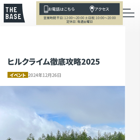
お電話はこちら
アクセス
営業時間 平日：12:00～20:00 土日祝：10:00～20:00
定休日：毎週金曜日
ヒルクライム徹底攻略2025
イベント
2024年12月26日