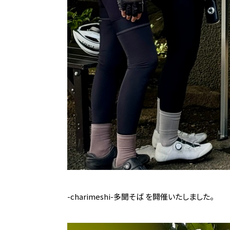
-charimeshi-多聞そば を開催いたしました。