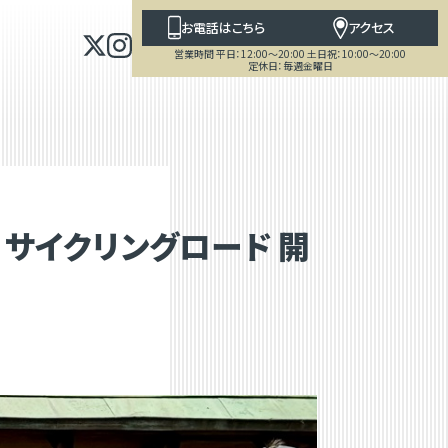
お電話はこちら
アクセス
営業時間 平日：12:00～20:00 土日祝：10:00～20:00
定休日：毎週金曜日
摩川サイクリングロード 開