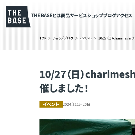
THE BASEとは
商品
サービス
ショップブログ
アクセス
TOP
ショップブログ
イベント
10/27（日）charim
10/27（日）chari
催しました！
イベント
2024年11月20日