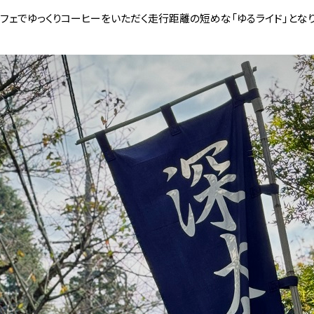
て、カフェでゆっくりコーヒーをいただく走行距離の短めな「ゆるライド」とな