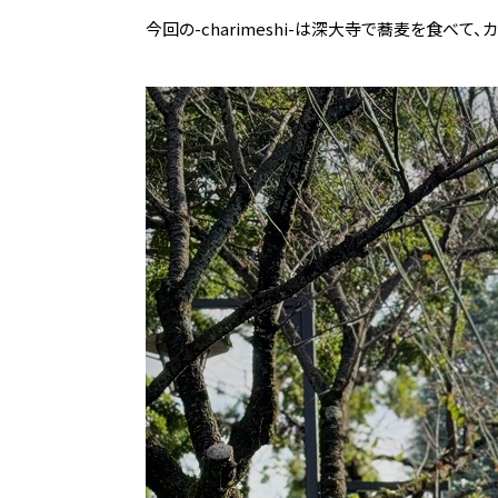
今回の-charimeshi-は深大寺で蕎麦を食べ