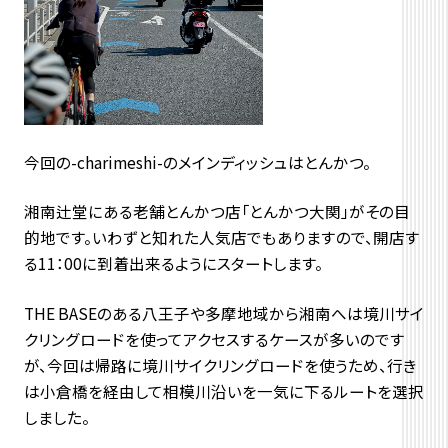
今回の-charimeshi-のメインディッシュはとんかつ。
湘南辻堂にある老舗とんかつ店「とんかつ大関」がその目
的地です。いわずと知れた人気店でもありますので、開店す
る11：00に到着出来るようにスタートします。
THE BASEのある八王子や多摩地域から湘南へは境川サイ
クリングロードを使ってアクセスするケースが多いのです
が、今回は帰路に境川サイクリングロードを使うため、行き
は小倉橋を経由して相模川沿いを一気に下るルートを選択
しました。