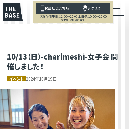
お電話はこちら
アクセス
営業時間 平日：12:00～20:00 土日祝：10:00～20:00
定休日：毎週金曜日
10/13（日）-charimeshi-女子会 開
催しました！
イベント
2024年10月19日