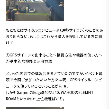
もともとはサイクルコンピュータ（通称サイコン）のことをあ
まり知らない、もしくはこれから購入を検討している方に向
けて
①GPSサイコンで出来ること～接続方法や機器の使い方～
②基本的な機能と活用方法
といった内容での講習会を考えていたのですが、イベント冒
頭で今回ご参加いただいた方々は既にGPSサイクルコンピ
ュータを使っているということが判明。
しかもGarminのEdge840や540、WAHOOのELEMNT
ROAMといった中~上位機種ばかり。