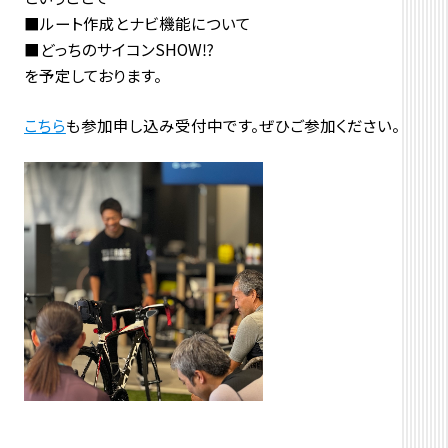
■ルート作成とナビ機能について
■どっちのサイコンSHOW⁉︎
を予定しております。
こちら
も参加申し込み受付中です。ぜひご参加ください。