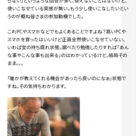
らない」というような回答が多く、使えないことはないけど、
使いこなせている実感が無い。もう少し使いこなしたいとい
うのが概ね皆さまの参加動機でした。
これPCやスマホなどでもよくあることですよね？高いPCや
スマホを買ったはいいけど正直全然使いこなせていない、
いわば宝の持ち腐れ状態。調べたり勉強したりすれば「あん
な事やこんな事も出来る」のはわかっているけど、結局その
まま。。。
「誰かが教えてくれる機会があったら良いのになぁ」状態で
すね。その気持ちわかります。