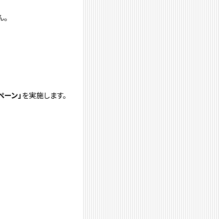
ん。
ペーン」
を実施します。