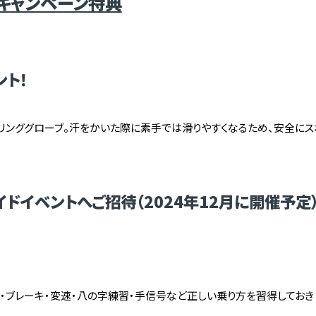
キャンペーン特典
ト！
リンググローブ。汗をかいた際に素手では滑りやすくなるため、安全にス
ライドイベントへご招待（2024年12月に開催予定
・ブレーキ・変速・八の字練習・手信号
など正しい乗り方を習得しておき