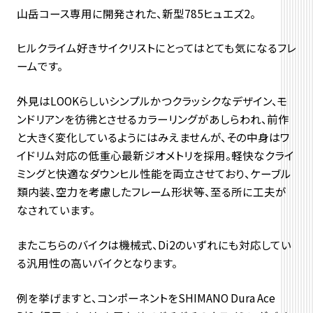
山岳コース専用に開発された、新型785ヒュエズ2。
ヒルクライム好きサイクリストにとってはとても気になるフレ
ームです。
外見はLOOKらしいシンプルかつクラッシクなデザイン、モ
ンドリアンを彷彿とさせるカラーリングがあしらわれ、前作
と大きく変化しているようにはみえませんが、その中身はワ
イドリム対応の低重心最新ジオメトリを採用。軽快なクライ
ミングと快適なダウンヒル性能を両立させており、ケーブル
類内装、空力を考慮したフレーム形状等、至る所に工夫が
なされています。
またこちらのバイクは機械式、Di2のいずれにも対応してい
る汎用性の高いバイクとなります。
例を挙げますと、コンポーネントをSHIMANO Dura Ace