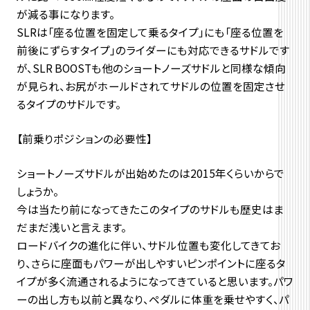
が減る事になります。
SLRは「座る位置を固定して乗るタイプ」にも「座る位置を
前後にずらすタイプ」のライダーにも対応できるサドルです
が、SLR BOOSTも他のショートノーズサドルと同様な傾向
が見られ、お尻がホールドされてサドルの位置を固定させ
るタイプのサドルです。
【前乗りポジションの必要性】
ショートノーズサドルが出始めたのは2015年くらいからで
しょうか。
今は当たり前になってきたこのタイプのサドルも歴史はま
だまだ浅いと言えます。
ロードバイクの進化に伴い、サドル位置も変化してきてお
り、さらに座面もパワーが出しやすいピンポイントに座るタ
イプが多く流通されるようになってきていると思います。パワ
ーの出し方も以前と異なり、ペダルに体重を乗せやすく、パ