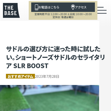
お電話はこちら
アクセス
営業時間 平日：12:00～20:00 土日祝：10:00～20:00
定休日：毎週金曜日
サドルの選び方に迷った時に試した
い。ショートノーズサドルのセライタリ
ア SLR BOOST
おすすめアイテム
2023年7月28日