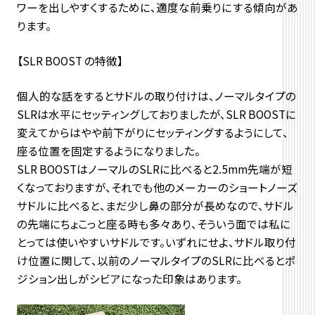
ワーを出しやすくするために、適度な前乗りにする傾向があ
ります。
【SLR BOOST の特徴】
個人的な話をするとサドルの取り付けは、ノーマルタイプの
SLRは水平にセッティングしておりましたが、SLR BOOSTに
変えてからはやや前下がりにセッティングするようにして、
座る位置を固定するようになりました。
SLR BOOSTはノーマルのSLRに比べると2.5mm先端が短
くなっておりますが、それでも他のメーカーのショートノーズ
サドルに比べると、まだ少し鼻の部分が長めなので、サドル
の先端にちょこっと座る時も多々あり、そういう面では私に
とっては使いやすいサドルです。いずれにせよ、サドル取り付
け位置に関して、以前のノーマルタイプのSLRに比べるとポ
ジション出しがシビアになった印象はあります。