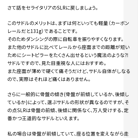
さて話をセライタリアのSLRに戻しましょう。
このサドルのメリットは、まずは何といっても軽量（カーボン
レールだと131g）であることです。
そのためダンシングの際に自転車を振りやすくなります。
また他のサドルに比べてレールから座面までの距離が短い
ためにシートピラーをたくさん出せるという魔法のような⁈
サドルですので、見た目重視な人にはおすすめ。
また座面が薄めで硬くて痛そうだけど、サドル自体がしなる
ので、実際はそれほど痛くはありません。
さらに一般的に骨盤の傾き(骨盤が前傾しているか、後傾し
ているか)によって、選ぶサドルの形状が異なるのですが、そ
の点SLRは骨盤の前傾、後傾に関係なく、万人受けする、定
番かつ王道的なサドルといえます。
私の場合は骨盤が前傾していて、座る位置を変えながら走