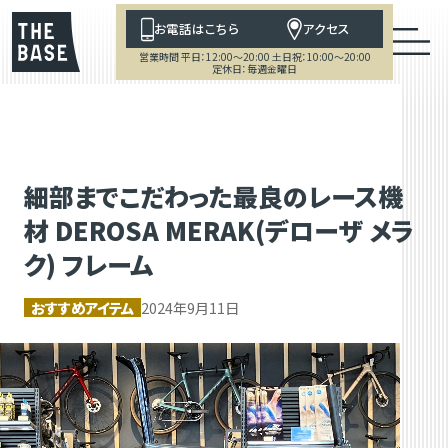
お電話はこちら
アクセス
営業時間 平日：12:00～20:00 土日祝：10:00～20:00
定休日：毎週金曜日
細部までこだわった最良のレース機
材 DEROSA MERAK(デローザ メラ
ク) フレーム
おすすめアイテム
2024年9月11日