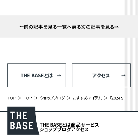
前の記事を見る
一覧へ戻る
次の記事を見る
THE BASEとは
アクセス
TOP
TOP
ショップブログ
おすすめアイテム
『2024 SUMMER SALE 』開催中 速さと快適性を兼ね備えるエンデュランスロード、LOOK 23 765 OPTIMUM+ DISC 105
THE BASEとは
商品
サービス
ショップブログ
アクセス