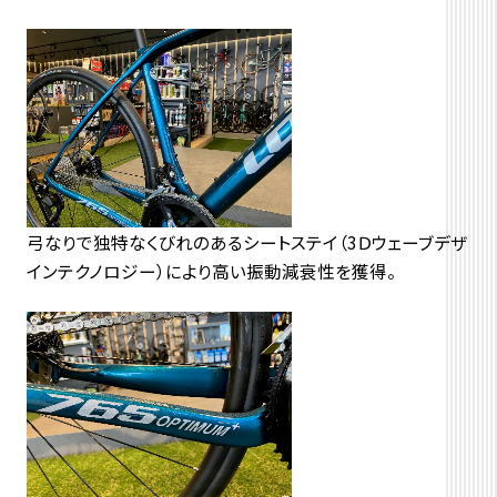
弓なりで独特なくびれのあるシートステイ（3Ｄウェーブデザ
インテクノロジー）により高い振動減衰性を獲得。