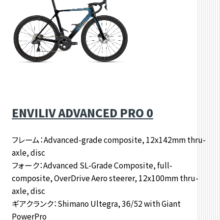
ENVILIV ADVANCED PRO 0
フレーム：Advanced-grade composite, 12x142mm thru-
axle, disc
フォーク：Advanced SL-Grade Composite, full-
composite, OverDrive Aero steerer, 12x100mm thru-
axle, disc
ギアクランク：Shimano Ultegra, 36/52 with Giant
PowerPro