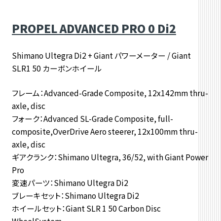
PROPEL ADVANCED PRO 0 Di2
Shimano Ultegra Di2 + Giant パワーメーター / Giant
SLR1 50 カーボンホイール
フレーム：Advanced-Grade Composite, 12x142mm thru-
axle, disc
フォーク：Advanced SL-Grade Composite, full-
composite,OverDrive Aero steerer, 12x100mm thru-
axle, disc
ギアクランク：Shimano Ultegra, 36/52, with Giant Power
Pro
変速パーツ：Shimano Ultegra Di2
ブレーキセット：Shimano Ultegra Di2
ホイールセット：Giant SLR 1 50 Carbon Disc