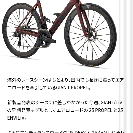
海外のレースシーンはもとより、国内でも長きに渡ってエア
ロロードを牽引しているGIANT PROPEL。
新製品発表のシーズンに差しかかかった今週、GIANT/Liv
の早期発表モデルとしてエアロロードの 25 PROPEL と25
ENVILIV。
さらにエンデュランスロードの 25 DEFY と 25 AVAIL がそれ