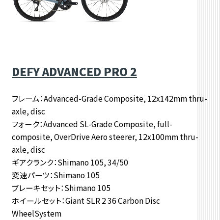
DEFY ADVANCED PRO 2
フレーム：Advanced-Grade Composite, 12x142mm thru-
axle, disc
フォーク：Advanced SL-Grade Composite, full-
composite, OverDrive Aero steerer, 12x100mm thru-
axle, disc
ギアクランク：Shimano 105, 34/50
変速パーツ：Shimano 105
ブレーキセット：Shimano 105
ホイールセット：Giant SLR 2 36 Carbon Disc
WheelSystem