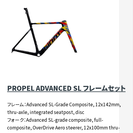
PROPEL ADVANCED SL フレームセット
フレーム：Advanced SL-Grade Composite, 12x142mm,
thru-axle, integrated seatpost, disc
フォーク：Advanced SL-grade composite, full-
composite, OverDrive Aero steerer, 12x100mm thru-