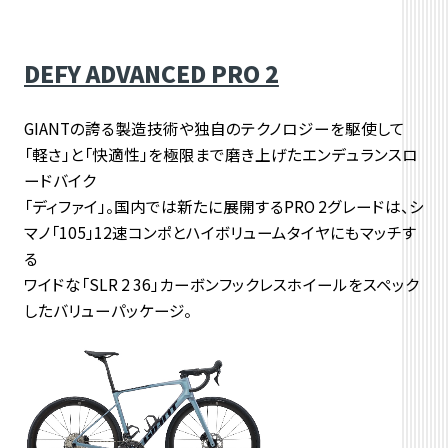
DEFY ADVANCED PRO 2
GIANTの誇る製造技術や独自のテクノロジーを駆使して
「軽さ」と「快適性」を極限まで磨き上げたエンデュランスロ
ードバイク
「ディファイ」。国内では新たに展開するPRO 2グレードは、シ
マノ「105」12速コンポとハイボリュームタイヤにもマッチす
る
ワイドな「SLR 2 36」カーボンフックレスホイールをスペック
したバリューパッケージ。