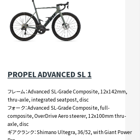
PROPEL ADVANCED SL 1
フレーム：Advanced SL-Grade Composite, 12x142mm,
thru-axle, integrated seatpost, disc
フォーク：Advanced SL-Grade Composite, full-
composite, OverDrive Aero steerer, 12x100mm thru-
axle, disc
ギアクランク：Shimano Ultegra, 36/52, with Giant Power
Pro