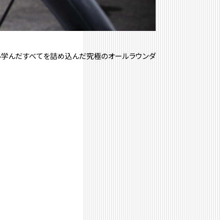
力から学んだすべてを詰め込んだ究極のオールラウンダ