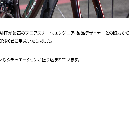
はGIANTが最高のプロアスリート、エンジニア、製品デザイナーとの協
Rを6台ご用意いたしました。
々なシチュエーションが盛り込まれています。