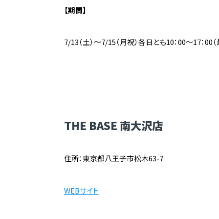
【期間】
7/13（土）～7/15（月祝）各日とも10：00～17：00
THE BASE 南大沢店
住所：東京都八王子市松木63-7
WEBサイト