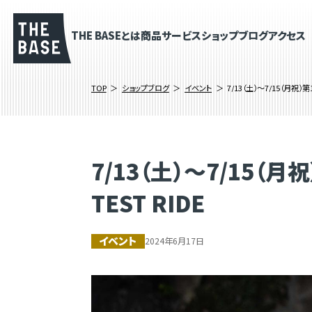
THE BASEとは
商品
サービス
ショップブログ
アクセス
TOP
ショップブログ
イベント
7/13（土）～7/15（月祝）
7/13（土）～7/15（
TEST RIDE
イベント
2024年6月17日