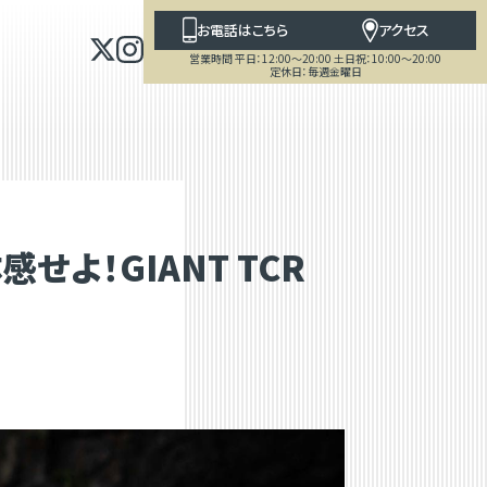
お電話はこちら
アクセス
営業時間 平日：12:00～20:00 土日祝：10:00～20:00
定休日：毎週金曜日
感せよ！GIANT TCR