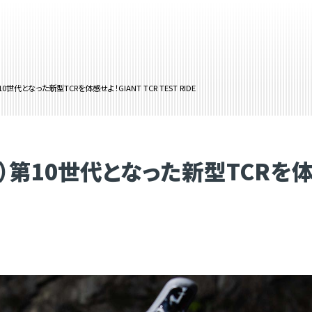
第10世代となった新型TCRを体感せよ！GIANT TCR TEST RIDE
月祝）第10世代となった新型TCRを体