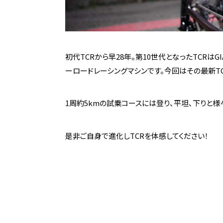
初代TCRから早28年。第10世代となったTCR
ーロードレーシングマシンです。今回はその最新TC
1周約5kmの試乗コースには登り、平坦、下りと様
是非ご自身で進化しTCRを体感してください！