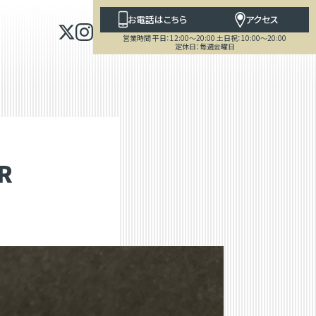
お電話はこちら
アクセス
営業時間 平日：12:00～20:00 土日祝：10:00～20:00
定休日：毎週金曜日
R