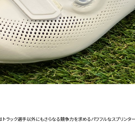
今作はトラック選手以外にもさらなる競争力を求めるパワフルなスプリンタ