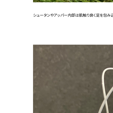
シュータンやアッパー内部は肌触り良く足を包み込