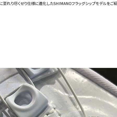
至れり尽くせり仕様に進化したSHIMANOフラッグシップモデルをご紹