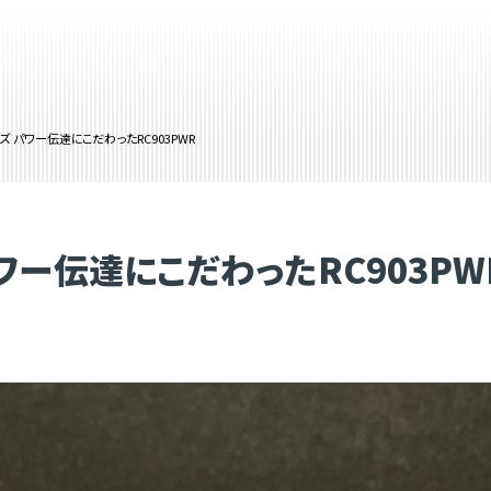
ズ パワー伝達にこだわったRC903PWR
ワー伝達にこだわったRC903PW