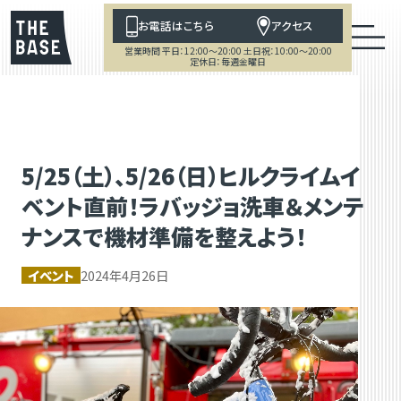
お電話はこちら
アクセス
営業時間 平日：12:00～20:00 土日祝：10:00～20:00
定休日：毎週金曜日
5/25（土）、5/26（日）ヒルクライムイ
ベント直前！ラバッジョ洗車＆メンテ
ナンスで機材準備を整えよう！
イベント
2024年4月26日