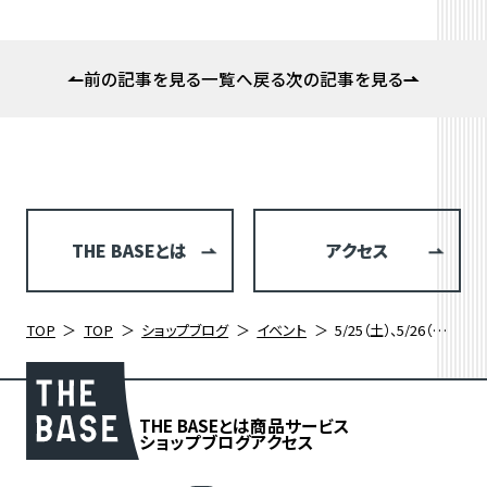
前の記事を見る
一覧へ戻る
次の記事を見る
THE BASEとは
アクセス
TOP
TOP
ショップブログ
イベント
5/25（土）、5/26（日）ヒルクライムイベント直前！ラバッジョ洗車＆メンテナンスで機材準備を整えよう！
THE BASEとは
商品
サービス
ショップブログ
アクセス