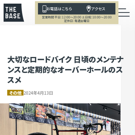
お電話はこちら
アクセス
営業時間 平日：12:00～20:00 土日祝：10:00～20:00
定休日：毎週金曜日
大切なロードバイク 日頃のメンテナ
ンスと定期的なオーバーホールのス
スメ
その他
2024年4月13日