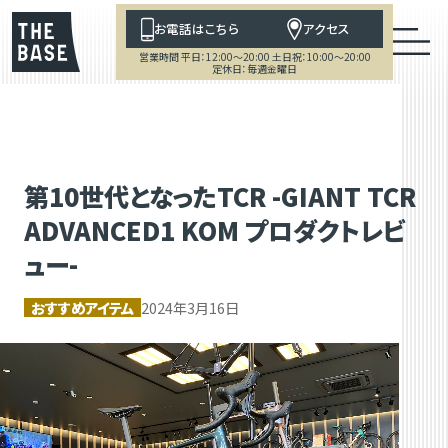
お電話はこちら
アクセス
営業時間 平日：12:00～20:00 土日祝：10:00～20:00
定休日：毎週金曜日
第10世代となったTCR -GIANT TCR
ADVANCED1 KOM プロダクトレビ
ュー-
おすすめアイテム
2024年3月16日