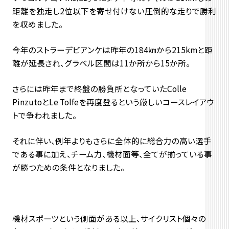
距離を独走し2位以下を寄せ付けない圧倒的な走りで勝利
を収めました。
今年のストラーデビアンケは昨年の184㎞から215kmと距
離が延長され、グラベル区間は11か所から15か所。
さらには昨年まで終盤の勝負所となっていたColle
PinzutoとLe Tolfeを再度登るという厳しいコースレイアウ
トで争われました。
それに伴い、例年よりもさらに全体的に総合力の高い選手
である事に加え、チーム力、機材面等、全てが揃っている事
が勝つための条件となりました。
機材スポーツという側面がある以上、サイクリスト個々の