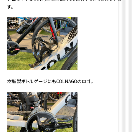
す。
樹脂製ボトルゲージにもCOLNAGOのロゴ。