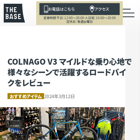
お電話はこちら
アクセス
営業時間 平日：12:00～20:00 土日祝：10:00～20:00
定休日：毎週金曜日
COLNAGO V3 マイルドな乗り心地で
様々なシーンで活躍するロードバイ
クをレビュー
おすすめアイテム
2024年3月12日