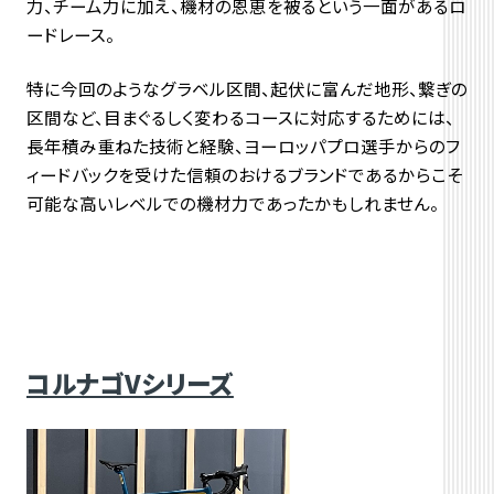
力、チーム力に加え、機材の恩恵を被るという一面があるロ
ードレース。
特に今回のようなグラベル区間、起伏に富んだ地形、繋ぎの
区間など、目まぐるしく変わるコースに対応するためには、
長年積み重ねた技術と経験、ヨーロッパプロ選手からのフ
ィードバックを受けた信頼のおけるブランドであるからこそ
可能な高いレベルでの機材力であったかもしれません。
コルナゴVシリーズ