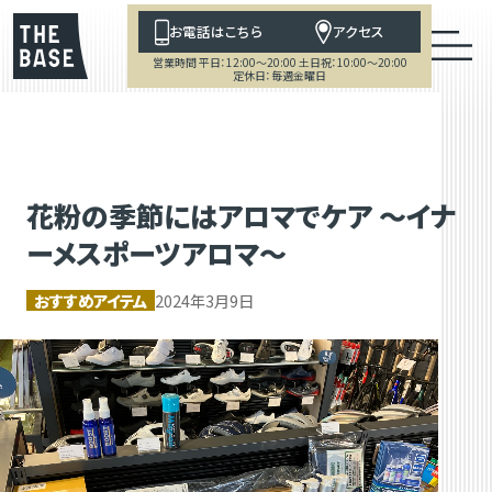
お電話はこちら
アクセス
営業時間 平日：12:00～20:00 土日祝：10:00～20:00
定休日：毎週金曜日
花粉の季節にはアロマでケア ～イナ
ーメスポーツアロマ～
おすすめアイテム
2024年3月9日