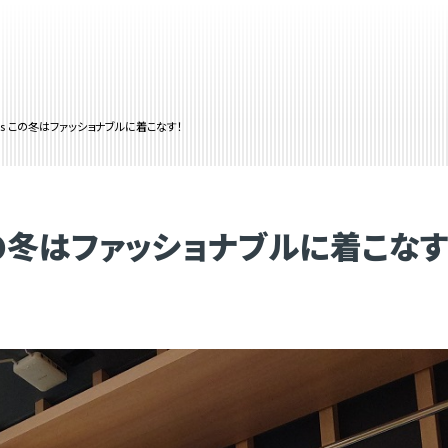
 Paris この冬はファッショナブルに着こなす！
is この冬はファッショナブルに着こなす