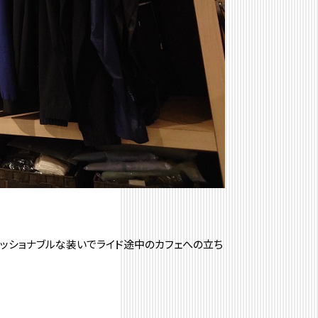
ッショナブルな装いでライド途中のカフェへの立ち