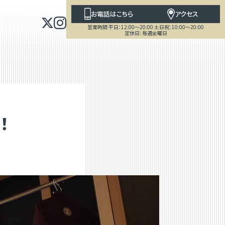
お電話はこちら
アクセス
営業時間 平日：12:00～20:00 土日祝：10:00～20:00
定休日：毎週金曜日
！