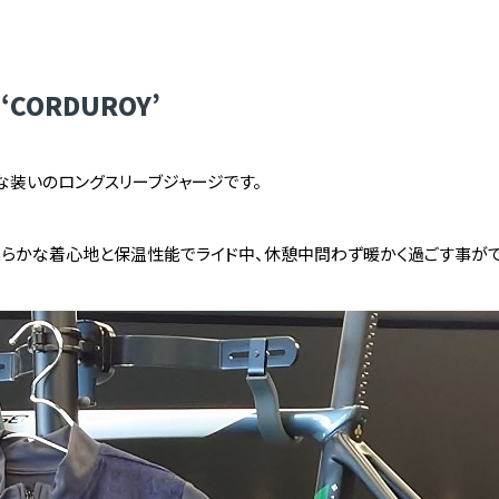
 ‘CORDUROY’
な装いのロングスリーブジャージです。
採用。柔らかな着心地と保温性能でライド中、休憩中問わず暖かく過ごす事が