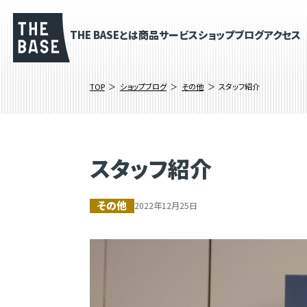
THE BASEとは
商品
サービス
ショップブログ
アクセス
TOP
ショップブログ
その他
スタッフ紹介
スタッフ紹介
その他
2022年12月25日