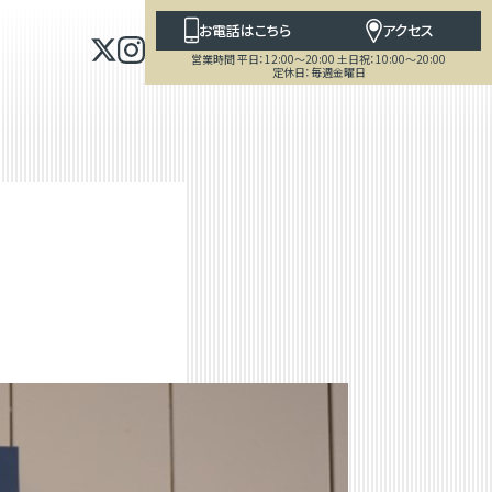
お電話はこちら
アクセス
営業時間 平日：12:00～20:00 土日祝：10:00～20:00
定休日：毎週金曜日