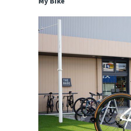
My Bike