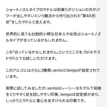
ショートノズルタイプのサドルは前乗りポジションの方がパ
ワーが出しやすいという観点から作り出された“第4の形
状”をしたサドルと言えます。
世界的に見ても比較的小柄な日本人や女性はショートノズ
ルタイプが合っているかもしれません。
この「合っているかもしれません」というところを、fizi:k テス
トサドルでお試しいただけます。
このアルゴにはさらに2種類、ventoとtempoが設定されて
います。
実際に試してみましたが、ventoはレーシーなモデルで前傾
をとりやすく足を回しやすい印象、tempoは安定感があり、
しっかりとサドルに重心をあずけられる印象です。