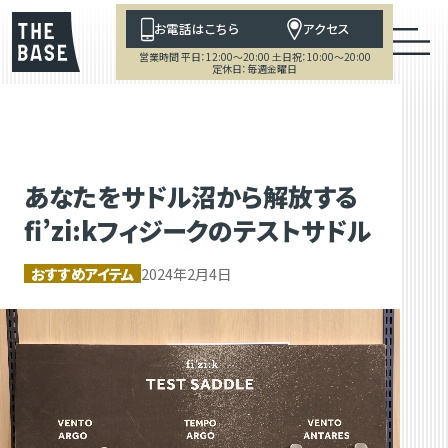
お電話はこちら
アクセス
営業時間 平日：12:00～20:00 土日祝：10:00～20:00
定休日：毎週金曜日
あなたをサドル沼から解放する
fi’zi:kフィジークのテストサドル
おすすめアイテム
2024年2月4日