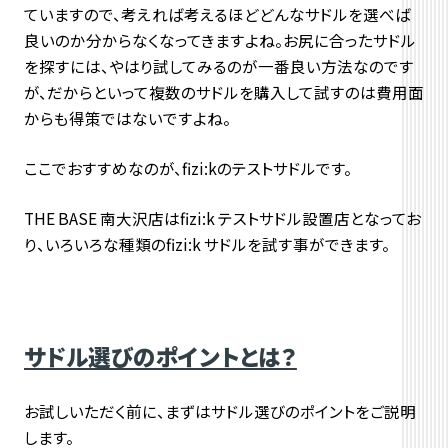
ていますので、考えれば考えるほどどんなサドルを選べば
良いのか分からなくなってきますよね。お尻に合ったサドル
を探すには、やはり試してみるのが一番良い方法なのです
が、だからといって複数のサドルを購入して試すのは費用面
からも得策ではないですよね。
ここでおすすめなのが、fizi:kのテストサドルです。
THE BASE 南大沢店はfizi:k テストサドル設置店となってお
り、いろいろな種類のfizi:k サドルを試す事ができます。
サドル選びのポイントとは？
お試しいただく前に、まずはサドル選びのポイントをご説明
します。