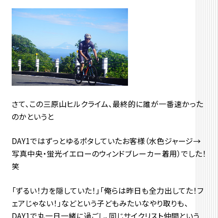
さて、この三原山ヒルクライム、最終的に誰が一番速かった
のかというと
DAY1ではずっとゆるポタしていたお客様（水色ジャージ→
写真中央・蛍光イエローのウィンドブレーカー着用）でした！
笑
「ずるい！力を隠していた！」「俺らは昨日も全力出してた！フ
ェアじゃない！」などという子どもみたいなやり取りも、
DAY1で丸一日一緒に過ごし、同じサイクリスト仲間という