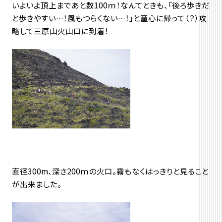
いよいよ頂上まであと数100ｍ！なんてときも、「後ろ歩きだ
と歩きやすい…！風もつらくない…！」と童心に帰って（？）攻
略して三原山火山口に到着！
直径300m、深さ200ｍの火口。霧もなくはっきりと見ること
が出来ました。