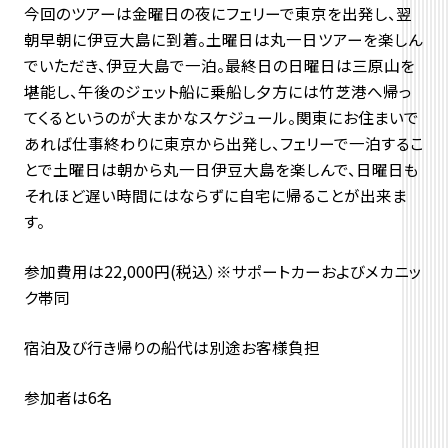
今回のツアーは金曜日の夜にフェリーで東京を出発し、翌
朝早朝に伊豆大島に到着。土曜日は丸一日ツアーを楽しん
でいただき、伊豆大島で一泊。最終日の日曜日は三原山を
堪能し、午後のジェット船に乗船し夕方には竹芝港へ帰っ
てくるというのが大まかなスケジュール。関東にお住まいで
あれば仕事終わりに東京から出発し、フェリーで一泊するこ
とで土曜日は朝から丸一日伊豆大島を楽しんで、日曜日も
それほど遅い時間にはならずに自宅に帰ることが出来ま
す。
参加費用は22,000円(税込）※サポートカーおよびメカニッ
ク帯同
宿泊及び行き帰りの船代は別途お客様負担
参加者は6名