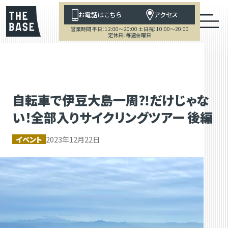
お電話はこちら
アクセス
営業時間 平日：12:00～20:00 土日祝：10:00～20:00
定休日：毎週金曜日
自転車で伊豆大島一周⁈だけじゃな
い！全部入りサイクリングツアー 後編
イベント
2023年12月22日