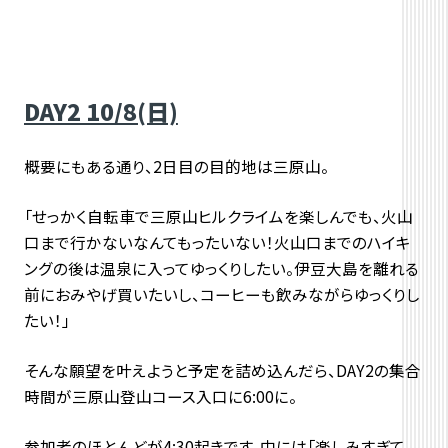
DAY2 10/8(日)
概要にもある通り、2日目の目的地は三原山。
「せっかく自転車で三原山ヒルクライムを楽しんでも、火山
口まで行かないなんてもったいない！火山口までのハイキ
ングの後は温泉に入ってゆっくりしたい。伊豆大島を離れる
前におみやげ買いたいし、コーヒーも飲みながらゆっくりし
たい！」
そんな願望を叶えようと予定を詰め込んだら、DAY2の集合
時間が三原山登山コース入口に6:00に。
参加者のほとんどが4:30起きです。中には「楽しみすぎて